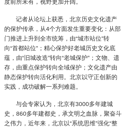
度前所未有，视野更加开阔。
记者从论坛上获悉，北京历史文化遗产
的保护传承，从4个方面发生重要变化：从部
门推进上升到全市统筹，由“城市站位”转
向“首都站位”；精心保护好老城历史文化底
蕴，由“旧城改造”转向“老城保护”；文物、遗
存，由重点保护转向全域保护；文化遗产由
静态保护转向活化利用。北京以守正创新的
实践，成功破解一系列难题。
与会专家认为，北京有3000多年建城
史，860多年建都史，承文明之血脉，聚奋斗
之伟力，近年来，北京以“系统思维”强化“整