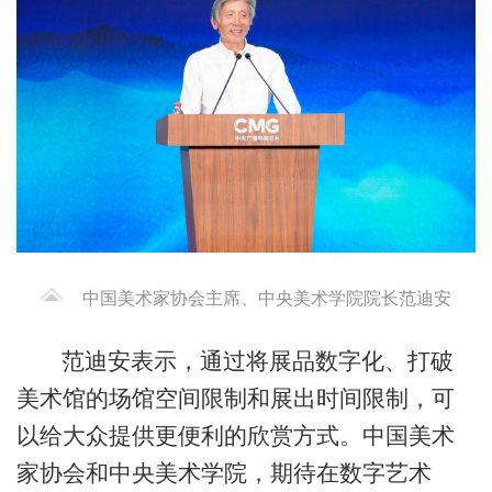
中国美术家协会主席、中央美术学院院长范迪安
范迪安表示，通过将展品数字化、打破
美术馆的场馆空间限制和展出时间限制，可
以给大众提供更便利的欣赏方式。中国美术
家协会和中央美术学院，期待在数字艺术