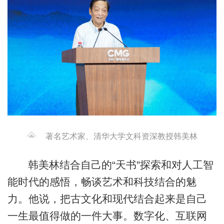
著名艺术家、清华大学文科资深教授韩美林
韩美林结合自己的“天书”探索和对人工智
能时代的感悟，畅谈艺术和科技结合的魅
力。他说，把古文化和现代结合起来是自己
一生最值得做的一件大事。数字化、互联网