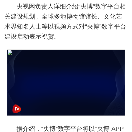
央视网负责人详细介绍“央博”数字平台相
关建设规划。全球多地博物馆馆长、文化艺
术界知名人士等以视频方式对“央博”数字平台
建设启动表示祝贺。
据介绍，“央博”数字平台将以“央博”APP