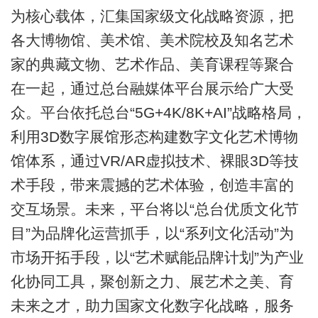
为核心载体，汇集国家级文化战略资源，把
各大博物馆、美术馆、美术院校及知名艺术
家的典藏文物、艺术作品、美育课程等聚合
在一起，通过总台融媒体平台展示给广大受
众。平台依托总台“5G+4K/8K+AI”战略格局，
利用3D数字展馆形态构建数字文化艺术博物
馆体系，通过VR/AR虚拟技术、裸眼3D等技
术手段，带来震撼的艺术体验，创造丰富的
交互场景。未来，平台将以“总台优质文化节
目”为品牌化运营抓手，以“系列文化活动”为
市场开拓手段，以“艺术赋能品牌计划”为产业
化协同工具，聚创新之力、展艺术之美、育
未来之才，助力国家文化数字化战略，服务