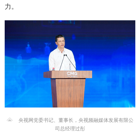
力。
央视网党委书记、董事长，央视频融媒体发展有限公
司总经理过彤