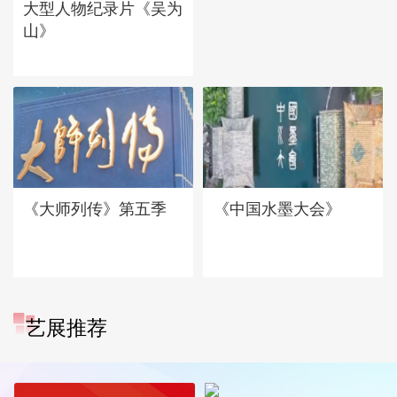
大型人物纪录片《吴为
山》
《大师列传》第五季
《中国水墨大会》
艺展推荐