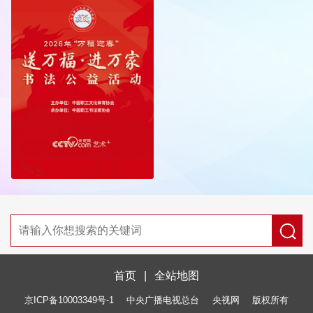
首页
|
全站地图
京ICP备10003349号-1
中央广播电视总台
央视网
版权所有