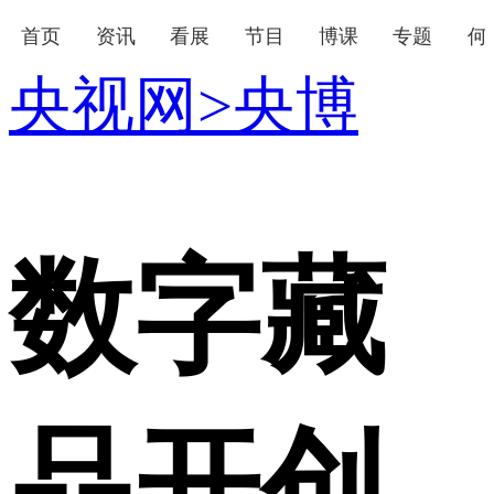
首页
资讯
看展
节目
博课
专题
何
央视网
>
央博
下次自动登录
忘记密码
登录
立即注册
使用合作网站账号登录
数字藏
品开创