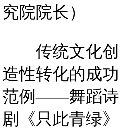
究院院长）
传统文化创
造性转化的成功
范例——舞蹈诗
剧《只此青绿》