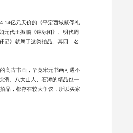
.14亿元天价的《平定西域献俘礼
如元代王振鹏《锦标图》、明代周
轩记》就属于这类拍品。其四，名
的高古书画，毕竟宋元书画可遇不
徐渭、八大山人、石涛的精品也一
的拍品，都存在较大争议，所以买家