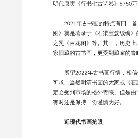
明代唐寅《行书七古诗卷》5750
2021年古书画的特点有四：首
图》就是著录于《石渠宝笈续编》
之冕《百花图》等。其三，历史上
家旧藏的古书画，更受到藏家的青
展望2022年古书画行情，相信
可求。当然明清书画的大家或《石
定会受到市场的格外青睐。但是由
有时还是保持一份谨慎为好。
近现代书画抢眼