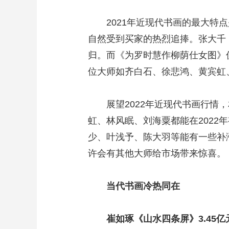
2021年近现代书画的最大特点
自然受到买家的热烈追捧。张大千
归。而《为罗时慧作柳荫仕女图》
位大师如齐白石、徐悲鸿、黄宾虹
展望2022年近现代书画行情，
虹、林风眠、刘海粟都能在202
少、叶浅予、陈大羽等能有一些补
许会有其他大师给市场带来惊喜。
当代书画冷热同在
崔如琢《山水四条屏》3.45亿