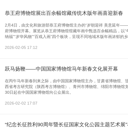
恭王府博物馆展出百余幅馆藏传统木版年画喜迎新春
2月4日，由文化和旅游部恭王府博物馆主办的“岁朝迎祥 美意延年—
府博物馆开幕。展览从恭王府博物馆馆藏年画中甄选百余幅精品，以“年
纳福”“岁华风物”“百戏入画”四个板块，呈现不同地域木版年画浓郁的乡
2026-02-05 17:12
跃马扬鞭——中国国家博物馆马年新春文化展开幕
在丙午马年新春到来之际，由中国国家博物馆主办，甘肃省博物馆、
西省考古研究院（陕西考古博物馆）、青州市博物馆、绵阳市博物馆支
30日起在中国国家博物馆向公众展出。
2026-02-02 17:07
“纪念长征胜利90周年暨长征国家文化公园主题艺术展