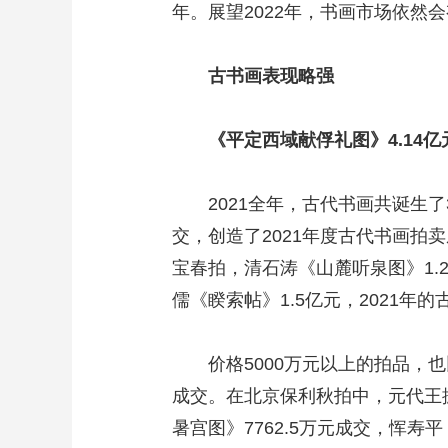
年。展望2022年，书画市场依然
古书画表现略强
《平定西域献俘礼图》4.14亿
2021全年，古代书画共诞生了3
交，创造了2021年度古代书画拍卖
宝春拍，清石涛《山麓听泉图》1.
儒《睽索帖》1.5亿元，2021年
价格5000万元以上的拍品，也比
成交。在北京保利秋拍中，元代王振
暑宫图》7762.5万元成交，恽寿