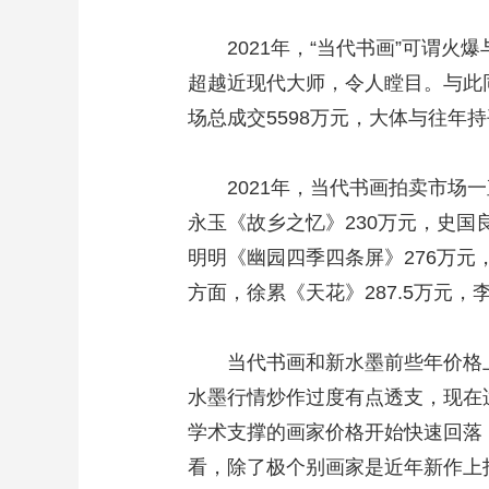
2021年，“当代书画”可谓火爆
超越近现代大师，令人瞠目。与此同时
场总成交5598万元，大体与往年
2021年，当代书画拍卖市场一
永玉《故乡之忆》230万元，史国良
明明《幽园四季四条屏》276万
方面，徐累《天花》287.5万元
当代书画和新水墨前些年价格上涨
水墨行情炒作过度有点透支，现在
学术支撑的画家价格开始快速回落
看，除了极个别画家是近年新作上