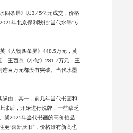
水四条屏》以3.45亿元成交，价格
021年北京保利秋拍“当代水墨”专
《人物四条屏》448.5万元，黄
元，王西京《小站》281.7万元，王
则连百万元都没有突破。当代水墨
其缘由，其一，前几年当代书画和
上涨后，开始进行洗牌，一些缺乏
就2021年当代书画的高价拍品
更“喜新厌旧”，价格难有新高也