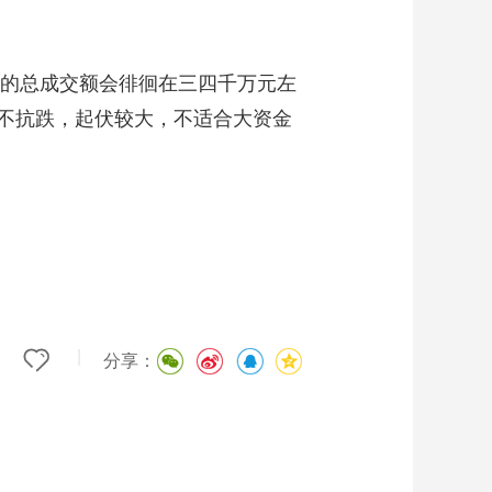
的总成交额会徘徊在三四千万元左
不抗跌，起伏较大，不适合大资金
|
分享：