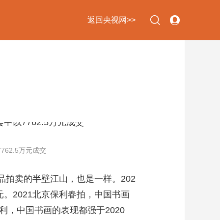
返回央视网>>
下次自动登录
忘记密码
立即注册
登录
使用合作网站账号登录
762.5万元成交
品拍卖的半壁江山，也是一样。202
元。2021北京保利春拍，中国书画
保利，中国书画的表现都强于2020