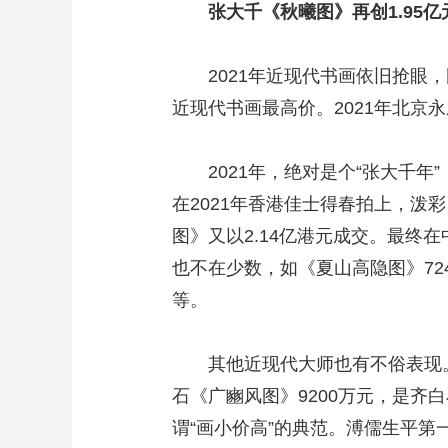
张大千《秋曦图》再创1.95亿
2021年近现代书画依旧抢眼，国
近现代书画最高价。2021年北京
2021年，绝对是个“张大千年
在2021年香港佳士得春拍上，泼
图》又以2.14亿港元成交。最终
也不在少数，如《夏山高隐图》724
等。
其他近现代大师也有不俗表现。吴
石《广豳风图》9200万元，是齐
谓“画小价高”的典范。溥儒生平第