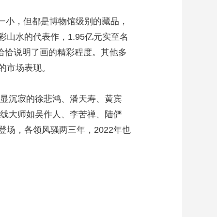
一小，但都是博物馆级别的藏品，
山水的代表作，1.95亿元实至名
，恰恰说明了画的精彩程度。其他多
的市场表现。
显沉寂的徐悲鸿、潘天寿、黄宾
二线大师如吴作人、李苦禅、陆俨
场，各领风骚两三年，2022年也