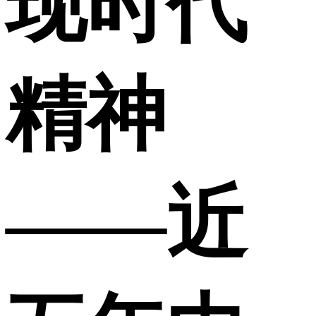
现时代
精神
——近