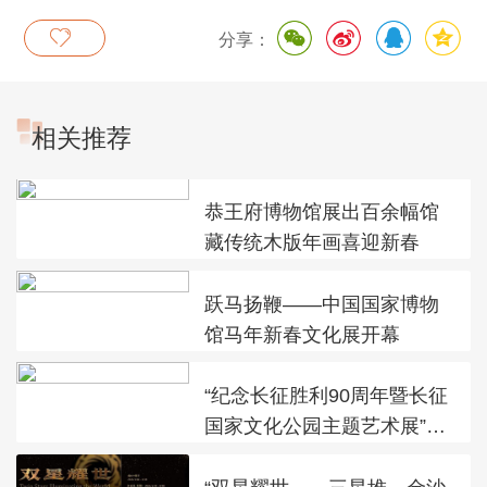
分享：
相关推荐
恭王府博物馆展出百余幅馆
藏传统木版年画喜迎新春
跃马扬鞭——中国国家博物
馆马年新春文化展开幕
“纪念长征胜利90周年暨长征
国家文化公园主题艺术展”在
太庙艺术馆开幕