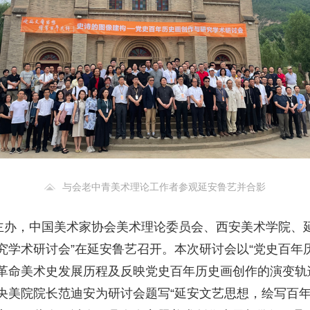
与会老中青美术理论工作者参观延安鲁艺并合影
会主办，中国美术家协会美术理论委员会、西安美术学院、
究学术研讨会”在延安鲁艺召开。本次研讨会以“党史百年
革命美术史发展历程及反映党史百年历史画创作的演变轨
央美院院长范迪安为研讨会题写“延安文艺思想，绘写百年