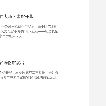
”在太庙艺术馆开幕
文化公园主题创作与展示，由中国艺术研
民文化宫承办的“伟大征程——纪念长征
京市劳动人民文..
家博物馆展出
博物馆开展。本次展览荟萃三星堆—金沙遗
目面具与中国国家博物馆收藏的戴冠纵目