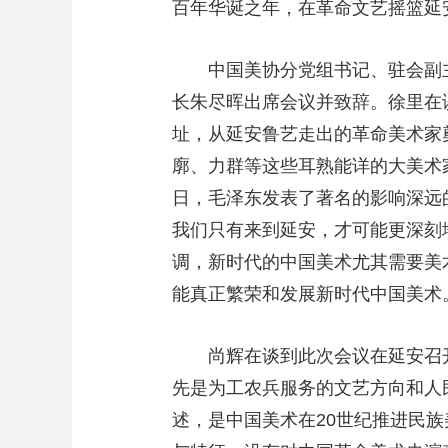
百年华诞之年，在革命文艺摇篮延
中国美协分党组书记、驻会副
长朱尽晖出席会议并致辞。徐里在
址，从延安鲁艺走出的革命美术家
廓、力群等这些耳熟能详的大美术家
日，毛泽东发表了著名的影响深远
我们只有来到延安，才可能更深刻
调，新时代的中国美术尤其需要美
能真正繁荣和发展新时代中国美术
尚辉在谈到此次会议在延安召
先是为工农兵服务的文艺方向和人
述，是中国美术在20世纪推进民