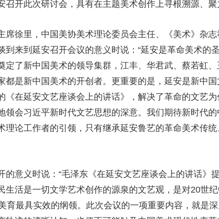
安召开此次研讨会，具有在主题美术创作上寻根溯源、聚
主席徐里，中国美协美术理论委员会主任、《美术》杂志
谈到来到延安召开会议的意义时说：“延安是革命美术的
奠定了新中国美术的领导集群，江丰、华君武、蔡若虹、
都是新中国美术的开创者。更重要的是，延安是新中国文艺
的《在延安文艺座谈会上的讲话》，解决了革命的文艺为
地领会习近平新时代文艺思想的深意。我们期待新时代的
术理论工作者的引领，只有继承延安鲁艺的革命美术传统
。
开的意义时说：“毛泽东《在延安文艺座谈会上的讲话》
民生活是一切文学艺术创作的源泉的文艺观，是对20世
族美育最具实效的纲领。此次会议的一项重要内容，就是