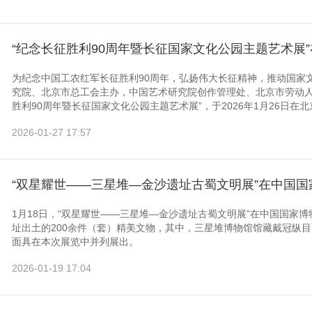
“纪念长征胜利90周年暨长征国家文化公园主题艺术展
为纪念中国工农红军长征胜利90周年，弘扬伟大长征精神，推动国家
究院、北京市总工会主办，中国艺术研究院创作管理处、北京市劳动人
胜利90周年暨长征国家文化公园主题艺术展”，于2026年1月26日在北
2026-01-27 17:57
“双星耀世——三星堆—金沙遗址古蜀文明展”在中国国
1月18日，“双星耀世——三星堆—金沙遗址古蜀文明展”在中国国家
址出土的200余件（套）精美文物，其中，三星堆博物馆馆藏戴冠纵
面具在本次展览中并列展出。
2026-01-19 17:04