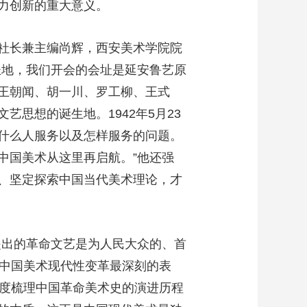
力创新的重大意义。
社长兼主编尚辉，西安美术学院院
圣地，我们开会的会址是延安鲁艺原
王朝闻、胡一川、罗工柳、王式
思想的诞生地。1942年5月23
什么人服务以及怎样服务的问题。
中国美术从这里再启航。”他还强
、坚定探索中国当代美术理论，才
提出的革命文艺是为人民大众的、首
纪中国美术现代性变革最深刻的表
深度梳理中国革命美术史的演进历程