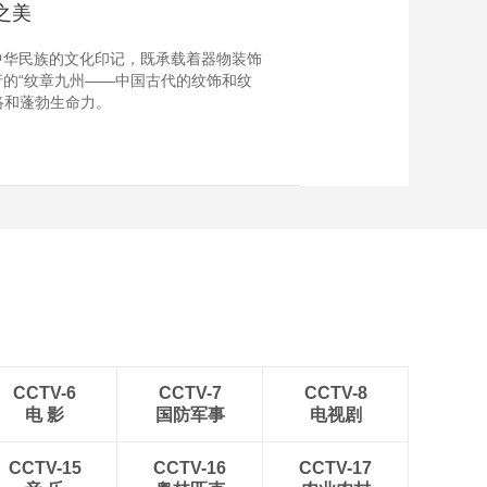
之美
中华民族的文化印记，既承载着器物装饰
的“纹章九州——中国古代的纹饰和纹
络和蓬勃生命力。
CCTV-6
CCTV-7
CCTV-8
电 影
国防军事
电视剧
CCTV-15
CCTV-16
CCTV-17