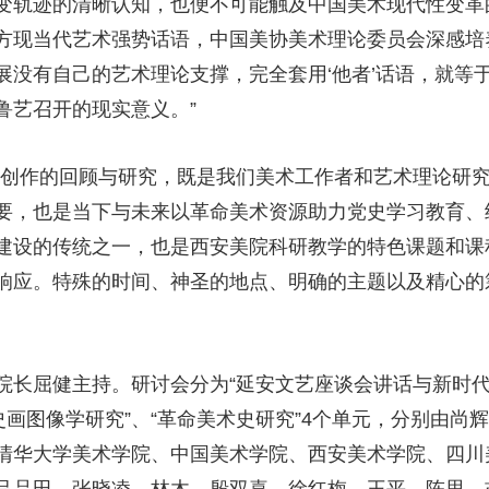
变轨迹的清晰认知，也便不可能触及中国美术现代性变革
方现当代艺术强势话语，中国美协美术理论委员会深感培
展没有自己的艺术理论支撑，完全套用‘他者’话语，就等
鲁艺召开的现实意义。”
画创作的回顾与研究，既是我们美术工作者和艺术理论研
要，也是当下与未来以革命美术资源助力党史学习教育、
建设的传统之一，也是西安美院科研教学的特色课题和课
响应。特殊的时间、神圣的地点、明确的主题以及精心的
院长屈健主持。研讨会分为“延安文艺座谈会讲话与新时代
史画图像学研究”、“革命美术史研究”4个单元，分别由
清华大学美术学院、中国美术学院、西安美术学院、四川