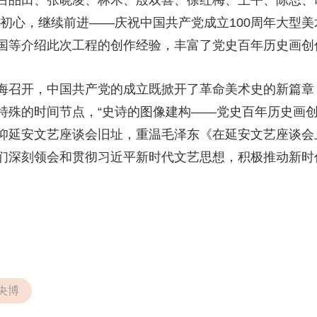
吕品田、张晓凌、林木、殷双喜、徐红梅、王平、陈思、
初心，继续前进——庆祝中国共产党成立100周年大型美
国等介绍此次工程的创作经验，丰富了党史百年历史画创
海召开，中国共产党的成立既掀开了革命美术史的新篇章
特殊的时间节点，“史诗的图像建构——党史百年历史画创
仰延安文艺座谈会旧址，重温毛泽东《在延安文艺座谈会
们深刻领会和贯彻习近平新时代文艺思想，积极推动新时
央博