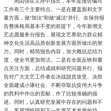
周由强在主持中指出，本年度报告编写
工作有三个主要特点。一是在覆盖面和文字
量方面，做“加法”和做“减法”并行。在保持报
告整体格局基本不变的前提下，今年新增文
艺志愿服务分报告，展现文艺界助力群众精
神文化生活高品质创新发展方面所做出的努
力。同时，精简报告内容，加大概括总结力
度，使全书更加简洁。二是在全面反映和重
点关注方面，总结成就和研究问题并行。报
告对广大文艺工作者在决战脱贫攻坚、决胜
全面建成小康社会、不断夺取抗疫伟大斗争
的胜利中作出的贡献，作了比较准确的描
述。同时，认真研究发展中存在的问题和不
足，客观理性研判下一年度艺术发展的趋