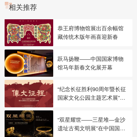
相关推荐
恭王府博物馆展出百余幅馆
藏传统木版年画喜迎新春
跃马扬鞭——中国国家博物
馆马年新春文化展开幕
“纪念长征胜利90周年暨长征
国家文化公园主题艺术展”在
太庙艺术馆开幕
“双星耀世——三星堆—金沙
遗址古蜀文明展”在中国国家
博物馆展出