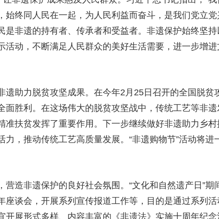
，始终同人民在一起，为人民利益而奋斗，是我们党立党
民是非遗的持有者、传承者和受益者。非遗保护始终坚持
示活动，不断满足人民群众的美好生活需要，进一步增进
非遗助力脱贫攻坚成果。在今年2月25日召开的全国脱贫
全面胜利。在这场伟大的脱贫攻坚战中，传统工艺等非遗
精准扶贫发挥了重要作用。下一步继续做好非遗助力乡村
活力，推动传统工艺高质量发展。“非遗购物节”活动将进
，营造非遗保护的良好社会氛围。“文化和自然遗产日”期
年座谈会，开展系列宣传报道工作等，目的是通过系列活
宜开展形式多样、内容丰富的《非遗法》实施十周年纪念