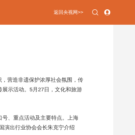
返回央视网>>
下次自动登录
忘记密码
立即注册
登录
意识，营造非遗保护浓厚社会氛围，传
展示活动。5月27日，文化和旅游
使用合作网站账号登录
口号、重点活动及主要特点。上海
中国演出行业协会会长朱克宁介绍