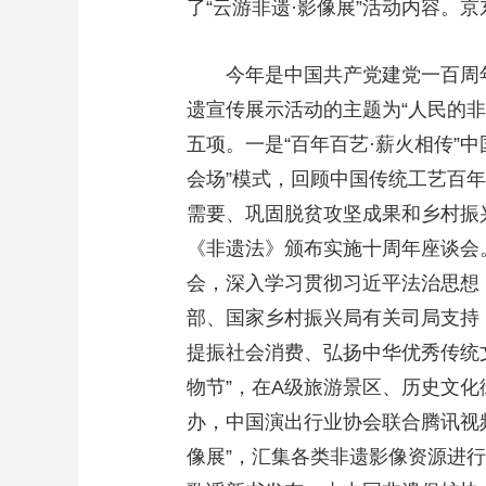
了“云游非遗·影像展”活动内容。
今年是中国共产党建党一百周
遗宣传展示活动的主题为“人民的非遗
五项。一是“百年百艺·薪火相传”
会场”模式，回顾中国传统工艺百
需要、巩固脱贫攻坚成果和乡村振兴
《非遗法》颁布实施十周年座谈会
会，深入学习贯彻习近平法治思想
部、国家乡村振兴局有关司局支持
提振社会消费、弘扬中华优秀传统
物节”，在A级旅游景区、历史文
办，中国演出行业协会联合腾讯视
像展”，汇集各类非遗影像资源进