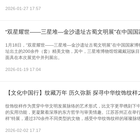
2026-01-27 17:57
“双星耀世——三星堆—金沙遗址古蜀文明展”在中国国
1月18日，“双星耀世——三星堆—金沙遗址古蜀文明展”在中国国家
址出土的200余件（套）精美文物，其中，三星堆博物馆馆藏戴冠纵
面具在本次展览中并列展出。
2026-01-19 17:04
【文化中国行】纹藏万年 历久弥新 探寻中华纹饰纹样
纹饰纹样作为贯穿中华文明发展脉络的艺术形式，比文字更早镌刻下
的实用功能，更凝聚着深厚的东方哲学与审美情趣。江苏苏州正在举行
样”特展，通过370余件不同类型的文物，感受中华纹饰纹样的璀璨脉
2026-02-02 17:17