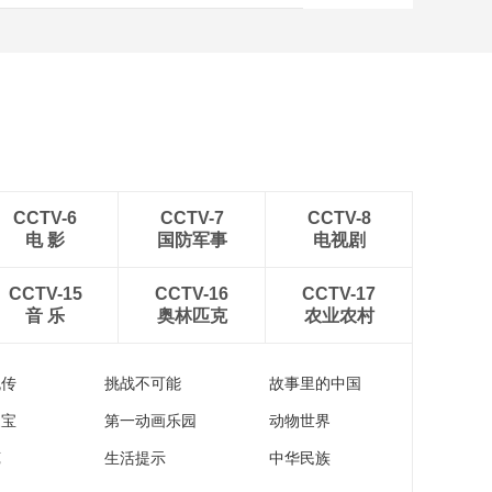
CCTV-6
CCTV-7
CCTV-8
电 影
国防军事
电视剧
CCTV-15
CCTV-16
CCTV-17
音 乐
奥林匹克
农业农村
流传
挑战不可能
故事里的中国
家宝
第一动画乐园
动物世界
苑
生活提示
中华民族