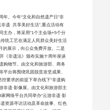
。
年。今年“文化和自然遗产日”非
民非遗 共享美好生活”,重点活动有
主办，将采用“1个主会场+5个分
现传统工艺在满足人民群众美好生活
个月的展示，向公众免费开放。二是
召开《非遗法》颁布实施十周年座谈
遗购物节。由文化和旅游部、商务
等平台将围绕巩固脱贫攻坚成果、
防控要求的前提下举办线下“非遗购
游非遗·影像展。由文化和旅游部主
家网络平台共同举办“云游非遗·影
非遗资源寻访活动及革命故事、红色