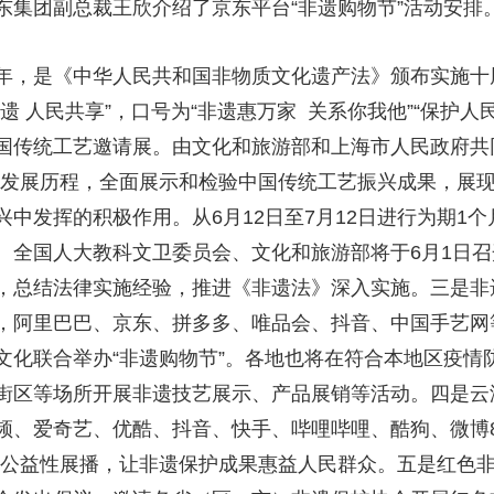
京东集团副总裁王欣介绍了京东平台“非遗购物节”活动安排
年，是《中华人民共和国非物质文化遗产法》颁布实施十周
 人民共享”，口号为“非遗惠万家 关系你我他”“保护人
中国传统工艺邀请展。由文化和旅游部和上海市人民政府共同
年发展历程，全面展示和检验中国传统工艺振兴成果，展
中发挥的积极作用。从6月12日至7月12日进行为期1
。全国人大教科文卫委员会、文化和旅游部将于6月1日
，总结法律实施经验，推进《非遗法》深入实施。三是非
，阿里巴巴、京东、拼多多、唯品会、抖音、中国手艺网
文化联合举办“非遗购物节”。各地也将在符合本地区疫情
化街区等场所开展非遗技艺展示、产品展销等活动。四是云
频、爱奇艺、优酷、抖音、快手、哔哩哔哩、酷狗、微博8
行公益性展播，让非遗保护成果惠益人民群众。五是红色