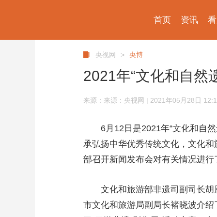
首页
资讯
看
央视网
>
央博
2021年“文化和自
来源：来源：央视网 | 2021年05月28日 12:1
6月12日是2021年“文化
承弘扬中华优秀传统文化，文化和旅
部召开新闻发布会对有关情况进行
文化和旅游部非遗司副司长胡
市文化和旅游局副局长褚晓波介绍