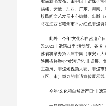
歌谣新书发布。由中国非遗保护协
福建、安徽、江西、广东、湖南、
族民间文艺发展中心编纂、出版《革
将在江西省赣州市举办红色非遗资
此外，今年“文化和自然遗产日
景2021非遗演出季”活动等。各
苏省将举办第四届中国（淮安）大
陕西省将举办“黄河记忆”非遗展
主题展、非遗短视频大赛、非遗市
（区、市）举办的非遗宣传展示线上
今年“文化和自然遗产日”非
一是突出非遗保护的“人民性