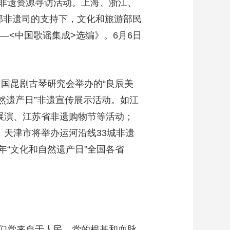
非遗资源寻访活动。上海、浙江、
部非遗司的支持下，文化和旅游部民
—<中国歌谣集成>选编》。6月6日
中国昆剧古琴研究会举办的“良辰美
自然遗产日”非遗宣传展示活动。如江
展演、江苏省非遗购物节等活动；
；天津市将举办运河沿线33城非遗
“文化和自然遗产日”全国各省
我们党来自于人民，党的根基和血脉