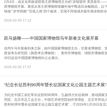
2月4日，由文化和旅游部恭王府博物馆主办的“岁朝迎祥 美意延年—
府博物馆开幕。展览从恭王府博物馆馆藏年画中甄选百余幅精品，以“年
纳福”“岁华风物”“百戏入画”四个板块，呈现不同地域木版年画浓郁的乡
2026-02-05 17:12
跃马扬鞭——中国国家博物馆马年新春文化展开幕
在丙午马年新春到来之际，由中国国家博物馆主办，甘肃省博物馆、
西省考古研究院（陕西考古博物馆）、青州市博物馆、绵阳市博物馆支
30日起在中国国家博物馆向公众展出。
2026-02-02 17:07
“纪念长征胜利90周年暨长征国家文化公园主题艺术展
为纪念中国工农红军长征胜利90周年，弘扬伟大长征精神，推动国家
究院、北京市总工会主办，中国艺术研究院创作管理处、北京市劳动人
胜利90周年暨长征国家文化公园主题艺术展”，于2026年1月26日在北