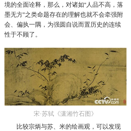
境的全面诠释，那么，对诸如“人品不高，落
墨无方”之类命题存在的理解也就不会牵强附
会、偏执一隅，为强圆自说而置历史的连续
性于不顾了。
宋·苏轼《潇湘竹石图》
比较宗炳与苏、米的绘画观，可以发现