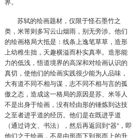
界。
苏轼的绘画题材，仅限于怪石墨竹之
类，米芾则多写云山烟雨，别无旁涉。他们
的绘画格局大抵是：线条上逸笔草草，造形
上幼稚生拙，天趣横溢而朴实真率。造形能
力的低浅，悟道境界的高深和对绘画认识的
真切，使他们的绘画实践很少能为人品味，
大有道不同不相与谋，志不同不相与言的孤
傲之态，造成这一格局的原因是苏、米等人
不是出身于绘画，没有经由形的锤炼到达技
之至者进乎道的经历。他们是在既进乎道
（通过诗文、书法），然后再返回到“器”，即
他们之于绘画，不是由形而下到形而上的升