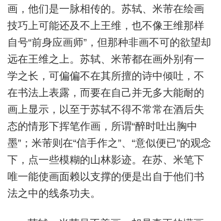
画，他们是一脉相传的。苏轼、米芾在绘画
技巧上可能还及不上王维，也不像王维那样
自号“前身应画师”，但那种非画不可的欲望却
远在王维之上。苏轼、米芾都在画外别有一
学之长，可偏偏不在其所擅的诗中倾吐，不
在书法上表露，而要在自己并无多大能耐的
画上显示，以至于苏轼不得不常常在酒后失
态的情形下挥笔作画，所谓“醉时吐出胸中
墨”；米芾则在“信手作之”、“意似便已”的观念
下，点一些模糊的山林影迹。在苏、米笔下
唯一能使画面赖以支撑的便是出自于他们书
法之中的线条功夫。