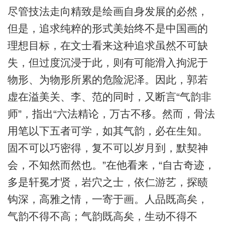
尽管技法走向精致是绘画自身发展的必然，
但是，追求纯粹的形式美始终不是中国画的
理想目标，在文士看来这种追求虽然不可缺
失，但过度沉浸于此，则有可能滑入拘泥于
物形、为物形所累的危险泥泽。因此，郭若
虚在溢美关、李、范的同时，又断言“气韵非
师”，指出“六法精论，万古不移。然而，骨法
用笔以下五者可学，如其气韵，必在生知。
固不可以巧密得，复不可以岁月到，默契神
会，不知然而然也。”在他看来，“自古奇迹，
多是轩冕才贤，岩穴之士，依仁游艺，探赜
钩深，高雅之情，一寄于画。人品既高矣，
气韵不得不高；气韵既高矣，生动不得不