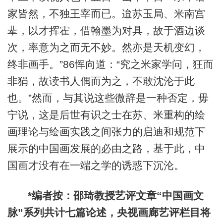
家皆然，不独王宰而已。迨苏玉局、米南宫
辈，以才挥霍，借翰墨为对具，故于酒边谈
次，率意为之而无不妙。然亦是天机变幻，
终非画手。”86恽向道：“究之米家学问，狂而
非狷，故读书人偶而为之，不敢沈沦于此
也。”然而，与其说这些微辞是一种否定，毋
宁说，这是后世有识之士在苏、米重构的绘
画理论与绘画实践之间张力的启迪和规范下
展示的中国画发展的必由之路，基于此，中
国画才没有在一端之学的诱惑下沉沦。
*编者按：邵琦教授艺评文章“中国画文
脉”系列共计七篇论述，央视画廊艺评栏目将