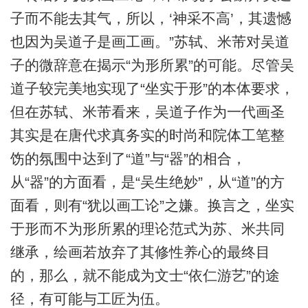
子而不能去其气，所以，‘神采不高’，其遗憾
也因为吴道子是画工画。”苏轼、米芾对吴道
子的微辞意在揭示“为形所累”的可能。尽管吴
道子较完美地实现了“坐实于形”的本体要求，
但在苏轼、米芾看来，吴道子作为一代画圣
其实是在唐代求真务实的时尚和院体工笔整
饬的氛围中达到了“道”与“器”的相合，
从“器”的方面看，是“吴生绝妙”，从“道”的方
面看，则有“犹以画工论”之嫌。换言之，坐实
于形而不为形所累的理论范式为苏、米共同
继承，绘画若放弃了其修性养心的最终目
的，那么，就不能成为文士“依仁游艺”的途
径，有可能与工匠为伍。