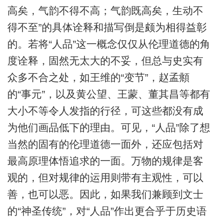
高矣，气韵不得不高；气韵既高矣，生动不
得不至”的具体诠释和描写倒是颇为相得益彰
的。若将“人品”这一概念仅仅从伦理道德的角
度诠释，固然无太大的不妥，但总与史实有
众多不合之处，如王维的“变节”，赵孟頫
的“事元”，以及黄公望、王蒙、董其昌等都有
大小不等令人发指的行径，可这些都没有成
为他们画品低下的理由。可见，“人品”除了想
当然的固有的伦理道德一面外，还应包括对
最高原理体悟追求的一面。万物的规律是客
观的，但对规律的运用则带有主观性，可以
善，也可以恶。因此，如果我们兼顾到文士
的“神圣传统”，对“人品”作出更合乎于历史语