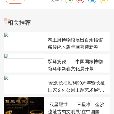
相关推荐
恭王府博物馆展出百余幅馆
藏传统木版年画喜迎新春
跃马扬鞭——中国国家博物
馆马年新春文化展开幕
“纪念长征胜利90周年暨长征
国家文化公园主题艺术展”在
太庙艺术馆开幕
“双星耀世——三星堆—金沙
遗址古蜀文明展”在中国国家