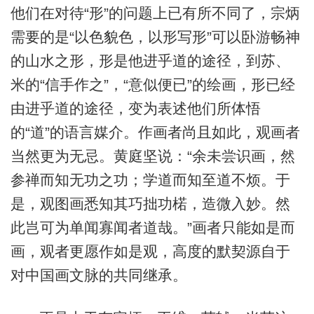
他们在对待“形”的问题上已有所不同了，宗炳
需要的是“以色貌色，以形写形”可以卧游畅神
的山水之形，形是他进乎道的途径，到苏、
米的“信手作之”，“意似便已”的绘画，形已经
由进乎道的途径，变为表述他们所体悟
的“道”的语言媒介。作画者尚且如此，观画者
当然更为无忌。黄庭坚说：“余未尝识画，然
参禅而知无功之功；学道而知至道不烦。于
是，观图画悉知其巧拙功楉，造微入妙。然
此岂可为单闻寡闻者道哉。”画者只能如是而
画，观者更愿作如是观，高度的默契源自于
对中国画文脉的共同继承。