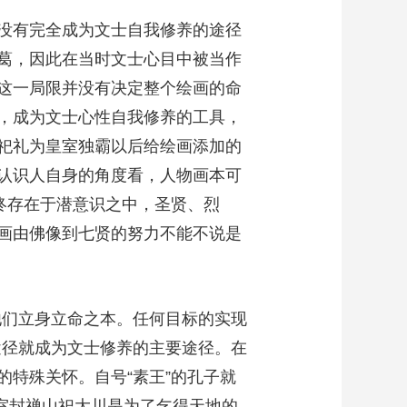
没有完全成为文士自我修养的途径
葛，因此在当时文士心目中被当作
这一局限并没有决定整个绘画的命
，成为文士心性自我修养的工具，
祀礼为皇室独霸以后给绘画添加的
认识人自身的角度看，人物画本可
终存在于潜意识之中，圣贤、烈
画由佛像到七贤的努力不能不说是
他们立身立命之本。任何目标的实现
的途径就成为文士修养的主要途径。在
特殊关怀。自号“素王”的孔子就
皇室封禅山祀大川是为了乞得天地的