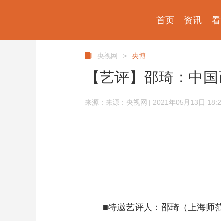
首页
资讯
看
央视网
>
央博
【艺评】邵琦：中国
来源：来源：央视网 | 2021年05月13日 18:2
■特邀艺评人：邵琦（上海师