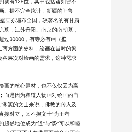
就有128位，其中包括诸如曹不
画。据不完全统计，新疆的吐鲁
室壁画亦遍布全国，较著名的有甘肃
凉墓，江苏丹阳、南京的南朝墓，
过30000，有寺必有画（壁
上两方面的史料，绘画在当时的繁
会各层次对绘画的需求，这种需求
绘画的核心题材，也不仅仅因为高
；而是因为释道人物画对绘画的自
”渊源的文士来说，佛教的传入及
的直接对立，又不损文士“为王者
超然地位成为“道”与“势”可以和睦