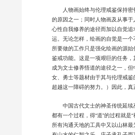
人物画始终与伦理戒鉴保持密
的原因之一；同时人物画及从事于
心性自我修养的途径而加以自觉追
运。无论怎样，绘画的自觉是一个
所要做的工作只是强化绘画的源始
鉴戒功能。这是一项艰巨的任务，
成为文士修养悟道的途径之一，但
女、勇士等题材由于其与伦理戒鉴
超越这一障碍的努力。）因此，真
中国古代文士的神圣传统延续巫
都有一个过程，得“道”的过程就是“
所有沟通天地的工具中又以山林最
有山水的仁智之乐，庄子承孔子而