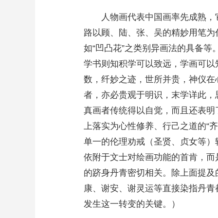
人物画代表中国画率先成熟，
路以顾、陆、张、吴的精妙用笔为代
如“凹凸花”之类别异画法的具备
学书则知积学可以致远，学画可以
数，纤妙之迹，世所并贵，神仪在
者，亦必贵观于明识，末学详此，思
真画者传统得以自觉，而且还表明
上落实为心性修养、行己之道的“
单一的伦理劝戒（圣贤、贞女等）
依附于文士对绘画功能的首肯，而
的跻身丹青密切相关。除上面提及
康、谢安、谢灵运等直接染指丹青
发生这一转变的关键。）