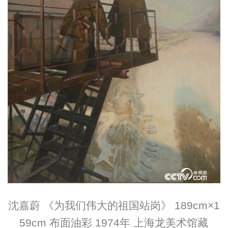
沈嘉蔚 《为我们伟大的祖国站岗》 189cm×1
59cm 布面油彩 1974年 上海龙美术馆藏