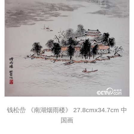
钱松嵒 《南湖烟雨楼》 27.8cmx34.7cm 中
国画