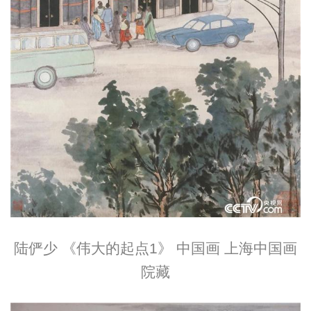
陆俨少 《伟大的起点1》 中国画 上海中国画
院藏