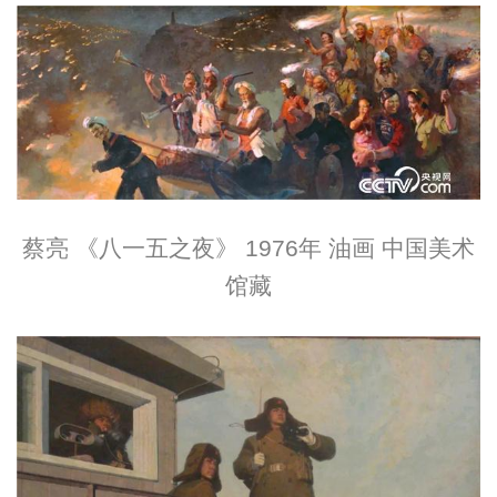
蔡亮 《八一五之夜》 1976年 油画 中国美术
馆藏