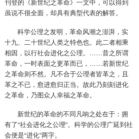
刊登的《新世纪之革命》一文中，可以得到
虽说不很全面，却具有典型代表的解答。
科学公理之发明，革命风潮之澎湃，实
十九、二十世纪人类之特色也。此二者相乘
相因，以行社会进化之公理。……昔之所谓
革命，一时表面之更革而已，……若新世纪
之革命则不然。凡不合于公理者皆革之，且
革之不已，愈进愈归正当。故此乃刻刻进化
之革命，乃图众人幸福之革命。
新世纪的革命的不同凡响之处在于：拥
有了“社会进化之公理”。科学的公理广延到社
会便是“进化”两字。