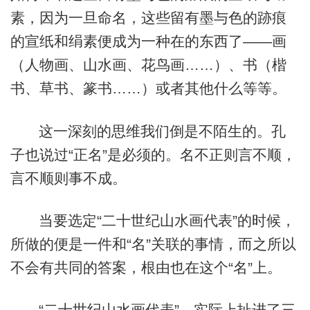
素，因为一旦命名，这些留有墨与色的跡痕
的宣纸和绢素便成为一种在的东西了——画
（人物画、山水画、花鸟画……）、书（楷
书、草书、篆书……）或者其他什么等等。
这一深刻的思维我们倒是不陌生的。孔
子也说过“正名”是必须的。名不正则言不顺，
言不顺则事不成。
当要选定“二十世纪山水画代表”的时候，
所做的便是一件和“名”关联的事情，而之所以
不会有共同的答案，根由也在这个“名”上。
“二十世纪山水画代表”，实际上扯进了三