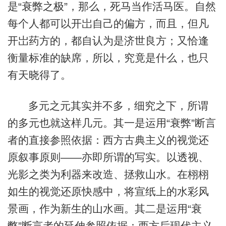
是“衰弊之极”，那么，死马当作活马医。自然
每个人都可以开岀自己的偏方，而且，但凡
开岀药方的，都自认为是济世良方；又恰逢
衡量标准的缺席，所以，究竟是什么，也只
有天晓得了。
多元之元其实并不多，细究之下，所谓
的多元也就这样几元。其一是运用“衰弊”断言
者的直接参照依据：西方古典主义的视觉还
原叙事原则——亦即所谓的写实。以透视、
光影之类为利器来改造、拯救山水。在栩栩
如生的视觉还原快感中，将宣纸上的水彩风
景画，作为新生的山水画。其二是运用“衰
弊”断言者的延伸参照依据：西方后现代主义