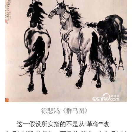
徐悲鸿《群马图》
这一假设所实指的不是从“革命”“改