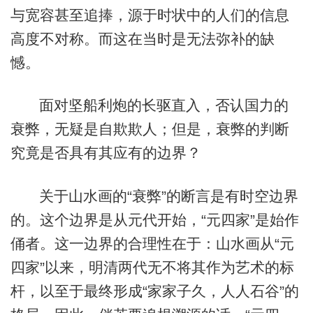
与宽容甚至追捧，源于时状中的人们的信息
高度不对称。而这在当时是无法弥补的缺
憾。
面对坚船利炮的长驱直入，否认国力的
衰弊，无疑是自欺欺人；但是，衰弊的判断
究竟是否具有其应有的边界？
关于山水画的“衰弊”的断言是有时空边界
的。这个边界是从元代开始，“元四家”是始作
俑者。这一边界的合理性在于：山水画从“元
四家”以来，明清两代无不将其作为艺术的标
杆，以至于最终形成“家家子久，人人石谷”的