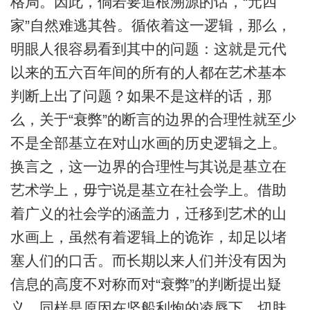
格局。因此，倘若要追根溯源的话，“元四
家”自然难逃其咎。循依着这一逻辑，那么，
明眼人很容易看到其中的问题：这就是元代
以来的五六百年间的所有的人都在艺术基本
判断上出了问题？如果不是这样的话，那
么，关于“衰弊”的断言的边界的合理性就至少
不是全部基立在对山水画的历史逻辑之上。
换言之，这一边界的合理性与其说是基立在
艺术学上，毋宁说是基立在社会学上。借助
着广义的社会学的涵盖力，迁移到艺术的山
水画上，虽然有着逻辑上的诡诈，却足以堵
塞人们的口舌。而长期以来人们并没有因为
信息的高度不对称而对“衰弊”的判断提出疑
义，同样是原因在坚船利炮的凌辱下，切肤