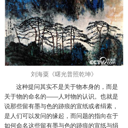
刘海粟《曙光普照乾坤》
这种提问其实不是关于物本身的，而是
关于物的命名的——人对物的认识。也就是
说那些留有墨与色的跡痕的宣纸或者绢素，
是人们可以发问的缘起，而问题的指向在于
如何命名这些留有墨与色的跡痕的宣纸与绢