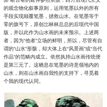
的观念物化叙事原则，运用笔墨以外的所有
手段实现颠覆笔墨，拯救山水。在笔墨等于
零的旗号下，原创岀林林总总的后现代中国
版，并以此作为山水画的未来预示。上述两
者，因为“他者”立场的鲜明，所以，尽管有自
谓的“山水”形骸，却大体上在“风景画”或“当代
作品”的范畴内成立。依然执持山水画传统便
是第三元了。这栖息在笔墨的诗意领地内的
山水，则在山水画自我性的支持下，寻觅着
个我的现代认同。