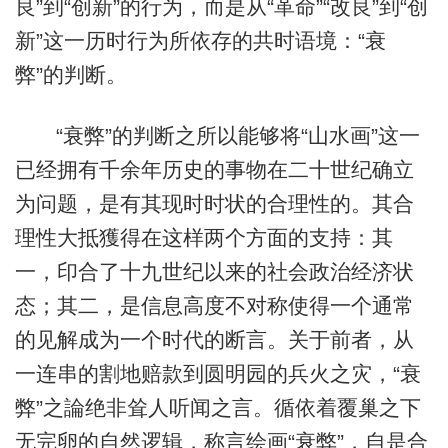
良”到“创新”的行为，而是从“革命”“改良”到“创
新”这一历时行为所依存的共时语境：“衰
弊”的判断。
“衰弊”的判断之所以能够将“山水画”这一
已经拥有千余年历史的事物在二十世纪确立
为问题，是有其现时时状的合理性的。其合
理性大抵獲得在这样两个方面的支持：其
一，印合了十九世纪以来的社会政治经济状
态；其二，是信息高度不对称使得一个通常
的见解成为一个时代的断言。关于前者，从
一连串的割地赔款到圆明园的兵火之灾，“衰
弊”之論绝非耸人听闻之言。循依着覆巢之下
无完卵的自然逻辑，称言绘画“衰弊”，自是合