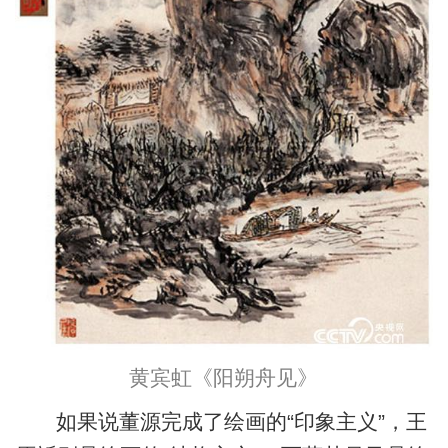
黄宾虹《阳朔舟见》
如果说董源完成了绘画的“印象主义”，王