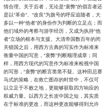
情合理。关于后者，无论是“衰弊”的倡言者还
是以“革命”、“改良”为旗号的呼应追随者，大
多以一种“他者”的身份作为判断的立足点；而
他们域外的考察与游学经历，又成为执持“他
者”立场的根本与支援。大清帝国数百年的闭
关锁国之后，用西方古典的写实作为标准来
衡量中国的写意，“衰弊”判断顺理成章；同
样，用西方现代的写意作为标准来检视中国
的写形，“衰弊”的断言凿凿不疑。这种田忌赛
马式的策略，在救亡图存的时世中，不仅可
以立足于不败之地，更能够获取四方响应的
权威力量。以西方之长攻中国之短，其实质
在于标准的更改，而这种更改能够得到允许