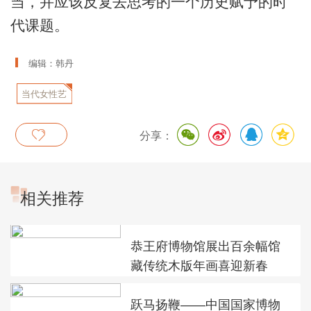
当，并应该反复去思考的一个历史赋予的时
代课题。
编辑：韩丹
当代女性艺
术
分享：
相关推荐
恭王府博物馆展出百余幅馆
藏传统木版年画喜迎新春
跃马扬鞭——中国国家博物