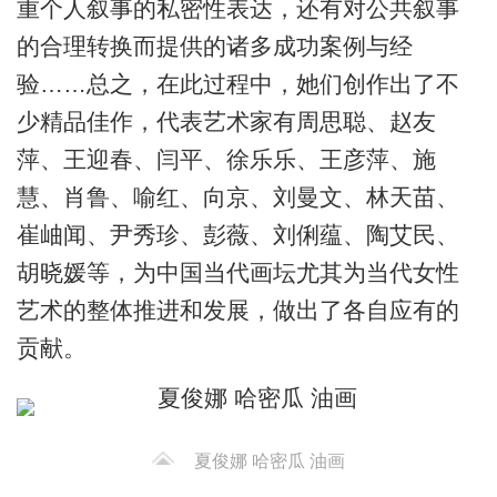
重个人叙事的私密性表达，还有对公共叙事
的合理转换而提供的诸多成功案例与经
验……总之，在此过程中，她们创作出了不
少精品佳作，代表艺术家有周思聪、赵友
萍、王迎春、闫平、徐乐乐、王彦萍、施
慧、肖鲁、喻红、向京、刘曼文、林天苗、
崔岫闻、尹秀珍、彭薇、刘俐蕴、陶艾民、
胡晓媛等，为中国当代画坛尤其为当代女性
艺术的整体推进和发展，做出了各自应有的
贡献。
夏俊娜 哈密瓜 油画