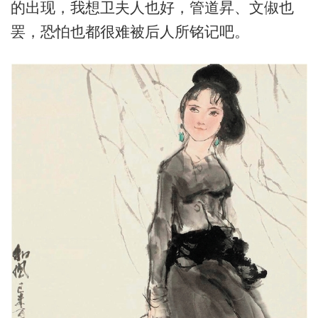
的出现，我想卫夫人也好，管道昇、文俶也
罢，恐怕也都很难被后人所铭记吧。