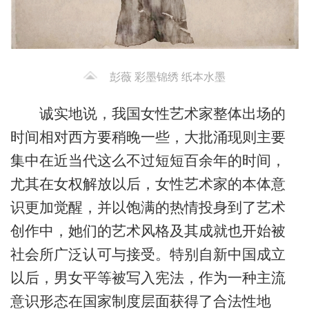
彭薇 彩墨锦绣 纸本水墨
诚实地说，我国女性艺术家整体出场的
时间相对西方要稍晚一些，大批涌现则主要
集中在近当代这么不过短短百余年的时间，
尤其在女权解放以后，女性艺术家的本体意
识更加觉醒，并以饱满的热情投身到了艺术
创作中，她们的艺术风格及其成就也开始被
社会所广泛认可与接受。特别自新中国成立
以后，男女平等被写入宪法，作为一种主流
意识形态在国家制度层面获得了合法性地