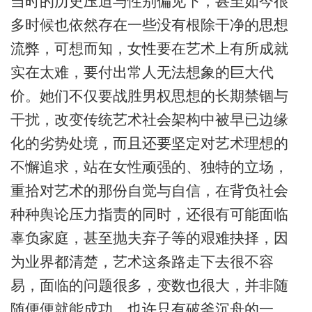
当时的历史压迫与性别偏见下，甚至如今很
多时候也依然存在一些没有根除干净的思想
流弊，可想而知，女性要在艺术上有所成就
实在太难，要付出常人无法想象的巨大代
价。她们不仅要战胜男权思想的长期禁锢与
干扰，改变传统艺术社会架构中被早已边缘
化的劣势处境，而且还要坚定对艺术理想的
不懈追求，站在女性顽强的、独特的立场，
重拾对艺术的那份自觉与自信，在背负社会
种种舆论压力指责的同时，还很有可能面临
辜负家庭，甚至抛夫弃子等的艰难抉择，因
为业界都清楚，艺术这条路走下去很不容
易，面临的问题很多，变数也很大，并非随
随便便就能成功，也许只有破釜沉舟的一