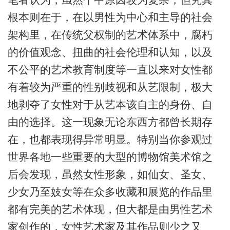
根本则在于，在以男性为中心和主导的社会
架构里，在传统父权制的艺术体系中，腐朽
的价值观念、扭曲的社会伦理和认知，以及
不公平的艺术教育制度等一直以来对女性都
有着较为严重的性别歧视和从艺限制，极大
地剥夺了女性对于从艺本该自主的身份、自
由的选择。这一现象无论东西方都曾长期存
在，也都表现得异常明显。特别当你参观过
世界各地一些重要的大型的博物馆美术馆之
后会发现，虽然女性形象，如仙女、圣女、
少女乃至妓女等在众多收藏和展览的作品里
都有完美的艺术体现，但大都是由男性艺术
家创作的，女性艺术家及其作品则少之又