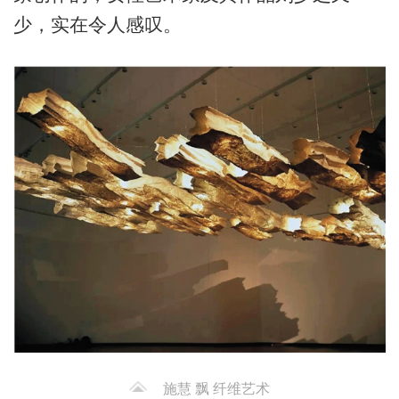
少，实在令人感叹。
施慧 飘 纤维艺术