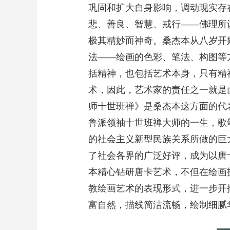
巩固和扩大自身影响，调动现实存
悲、善良、智慧、戒行——佛理所
极其精妙而神奇。桑杰本从八岁开
法——绘画的色彩、笔法、构图等
括精神，也包括艺术本身，只有精
术，因此，艺术家的责任之一就是面
师十世班禅》是桑杰本这方面的代表
鲁派领袖十世班禅大师的一生，歌
的社会主义新型民族关系所做的巨
了社会各界的广泛好评，成为以唐
本精心钻研唐卡艺术，不但在绘画
教绘画艺术的表现形式，进一步开
富自然，描线简洁流畅，绘制细腻