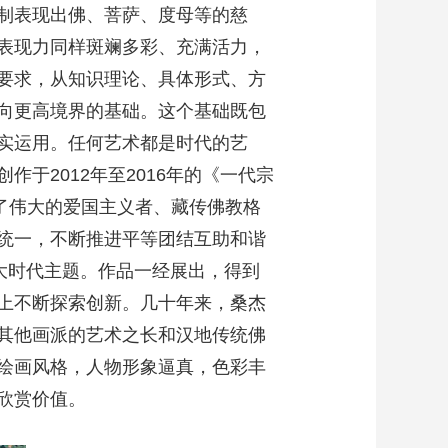
制表现出佛、菩萨、度母等的慈
表现力同样斑斓多彩、充满活力，
要求，从知识理论、具体形式、方
向更高境界的基础。这个基础既包
实运用。任何艺术都是时代的艺
于2012年至2016年的《一代宗
通了伟大的爱国主义者、藏传佛教格
统一，不断推进平等团结互助和谐
大时代主题。作品一经展出，得到
上不断探索创新。几十年来，桑杰
其他画派的艺术之长和汉地传统佛
绘画风格，人物形象逼真，色彩丰
欣赏价值。