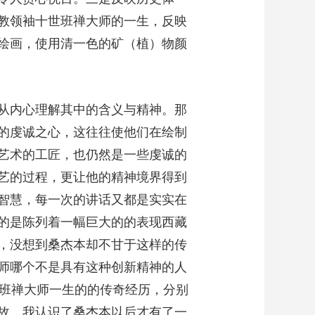
教领袖十世班禅大师的一生，反映
绘画，使用清一色的矿（植）物颜
从内心理解其中的含义与精神。那
的虔诚之心，这往往使他们在绘制
艺术的工匠，也仍然是一些虔诚的
艺的过程，更让他的精神境界得到
智慧，每一次的讲话又都是实实在
的是陈列着一幅巨大的的表现西藏
，没想到桑杰本却不甘于这样的传
师哪个不是具有这种创新精神的人
过班禅大师一生的的传奇经历，分别
故，我认识了桑杰本以后才有了一