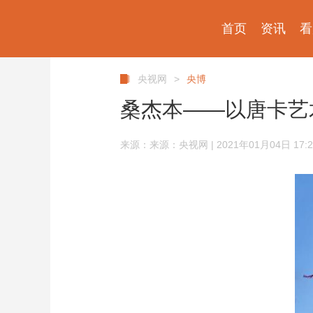
首页
资讯
看
央视网
>
央博
桑杰本——以唐卡艺
来源：来源：央视网 | 2021年01月04日 17:2