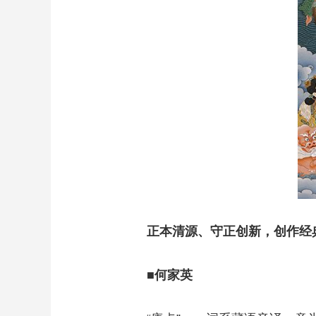
正本清源、守正创新，创作经
■何家英