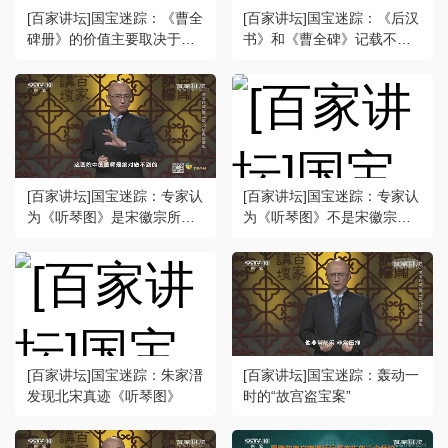
[百家讲坛]国宝迷踪：《曹全
[百家讲坛]国宝迷踪：《后汉
碑册》的价值主要取决于
书》和《曹全碑》记载不同
《曹全碑》
之处
[百家讲坛]国宝迷踪：专家认
[百家讲坛]国宝迷踪：专家认
为《听琴图》是宋徽宗所作
为《听琴图》不是宋徽宗所
的原因
作的原因
[百家讲坛]国宝迷踪：朱家溍
[百家讲坛]国宝迷踪：轰动一
发现北宋真迹《听琴图》
时的“故宫盗宝案”