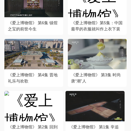
《爱上博物馆》 第6集 镇馆
《爱上博物馆》第5集：中国
之宝的前世今生
最早的衣服就叫作上衣下裳
《爱上博物馆》 第4集 晋地
《爱上博物馆》 第3集 时尚
礼乐与欢歌
唐“潮”人
《爱上博物馆》 第2集 回到
《爱上博物馆》 第1集 辛追