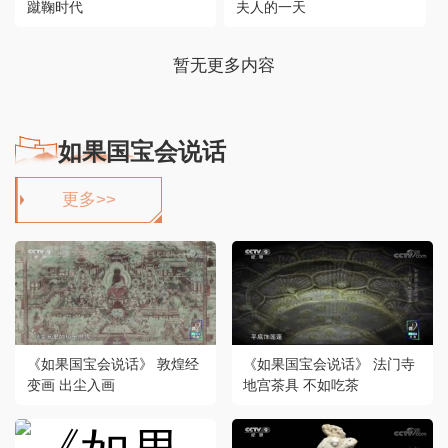
蹴鞠时代
夫人的一天
暂无更多内容
如果国宝会说话
更多>>
《如果国宝会说话》 敦煌经
《如果国宝会说话》 法门寺
变画 出尘入画
地宫茶具 不如吃茶