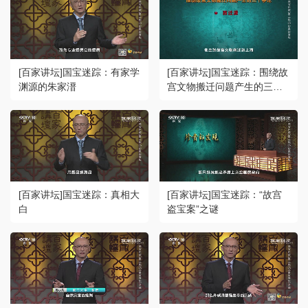
[百家讲坛]国宝迷踪：有家学
[百家讲坛]国宝迷踪：围绕故
渊源的朱家溍
宫文物搬迁问题产生的三个
争论
[百家讲坛]国宝迷踪：真相大
[百家讲坛]国宝迷踪：“故宫
白
盗宝案”之谜