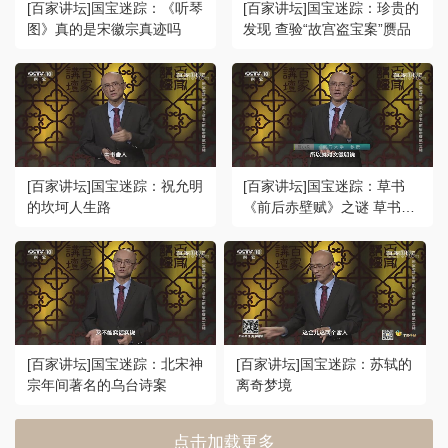
[百家讲坛]国宝迷踪：《听琴
[百家讲坛]国宝迷踪：珍贵的
图》真的是宋徽宗真迹吗
发现 查验“故宫盗宝案”赝品
[百家讲坛]国宝迷踪：祝允明
[百家讲坛]国宝迷踪：草书
的坎坷人生路
《前后赤壁赋》之谜 草书
《前后赤壁赋》的真伪之辨
[百家讲坛]国宝迷踪：北宋神
[百家讲坛]国宝迷踪：苏轼的
宗年间著名的乌台诗案
离奇梦境
点击加载更多