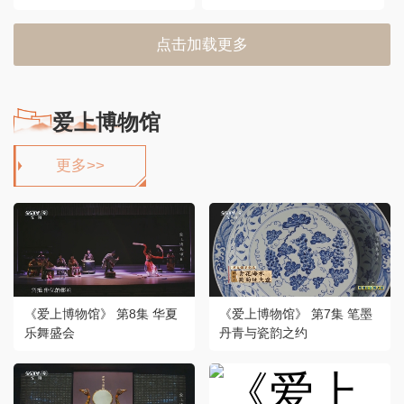
点击加载更多
爱上博物馆
更多>>
《爱上博物馆》 第8集 华夏
《爱上博物馆》 第7集 笔墨
乐舞盛会
丹青与瓷韵之约