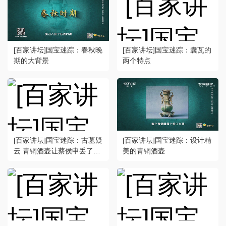
[百家讲坛]国宝迷踪：春秋晚
[百家讲坛]国宝迷踪：囊瓦的
期的大背景
两个特点
[百家讲坛]国宝迷踪：古墓疑
[百家讲坛]国宝迷踪：设计精
云 青铜酒壶让蔡侯申丢了性
美的青铜酒壶
命