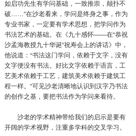
如启功先生有学问基础，一致推崇，颠扑不
破……”在沙老看来，学问是终身之事，作为
专业书家，一定要有学术思想，把学问作为
书法艺术的基础。在《九十感怀——在“恭祝
沙孟海教授九十华诞”祝寿会上的讲话》中，
他说道：“书法这门学问，依赖于文字，没有
文字便没有书法。好比文字依赖于语言，工
艺美术依赖于工艺，建筑美术依赖于建筑工
程一样。”可见沙老清晰地认识到汉字乃书法
的创作之基，要把书法作为学问来看待。
沙老的学术精神带给我们的启示是要有
开阔的学术视野，注重多学科的交叉学习。