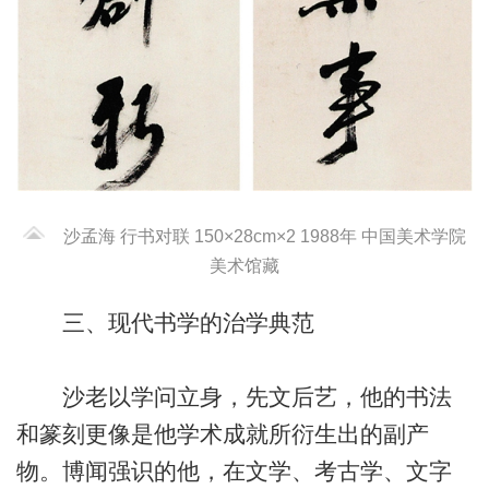
沙孟海 行书对联 150×28cm×2 1988年 中国美术学院
美术馆藏
三、现代书学的治学典范
沙老以学问立身，先文后艺，他的书法
和篆刻更像是他学术成就所衍生出的副产
物。博闻强识的他，在文学、考古学、文字