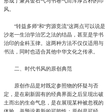
形成了兼具金石气与书卷气而浑厚古朴的印
风。
“转益多师”和“穷源竞流”这两点可以说是
沙老一生治学治艺之法的结晶，甚至是学书
治印的金科玉律。这两种方法不仅仅适用与
书法，同时也适合其他中华文化之传承。
二、时代书风的原创典范
原创作品是对既定参照物的怀疑与否
定，是在刷新固有的经典界面之后呈现出破
土而出的生命气息，是在展现某种被忽视的
体验，并预设着新的可能性；原创是可经