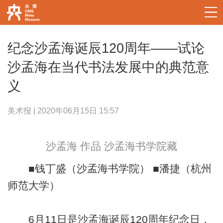
纪念沙孟海诞辰120周年——试论
沙孟海在当代书法发展中的典范意
义
美术报 | 2020年06月15日 15:57
沙孟海 作品 沙孟海书学院藏
■钱丁盛（沙孟海书学院） ■潘捷（杭州
师范大学）
6月11日是沙孟海诞辰120周年纪念日，