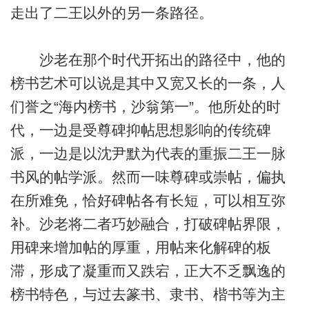
走出了二王以外的另一条路径。
沙老在那个时代开拓出的路径中，他的
榜书艺术可以说是其中又宽又长的一条，人
们誉之“海内榜书，沙翁第一”。他所处的时
代，一边是受尊碑抑帖思想影响的传统碑
派，一边是以沈尹默为代表的重振二王一脉
书风的帖学派。然而一味尊碑或崇帖，偏执
在所难免，恰好碑帖各有长短，可以相互弥
补。沙老将二者巧妙融合，打破碑帖界限，
用碑来增加帖的厚重，用帖来化解碑的板
滞，形成了凝重而又跌宕，正大不乏飘逸的
榜书特色，与过去篆书、隶书、楷书等为主