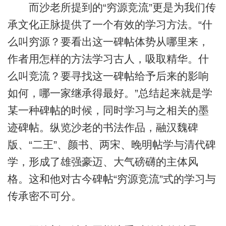
而沙老所提到的“穷源竞流”更是为我们传
承文化正脉提供了一个有效的学习方法。“什
么叫穷源？要看出这一碑帖体势从哪里来，
作者用怎样的方法学习古人，吸取精华。什
么叫竞流？要寻找这一碑帖给予后来的影响
如何，哪一家继承得最好。”总结起来就是学
某一种碑帖的时候，同时学习与之相关的墨
迹碑帖。纵览沙老的书法作品，融汉魏碑
版、“二王”、颜书、两宋、晚明帖学与清代碑
学，形成了雄强豪迈、大气磅礴的主体风
格。这和他对古今碑帖“穷源竞流”式的学习与
传承密不可分。