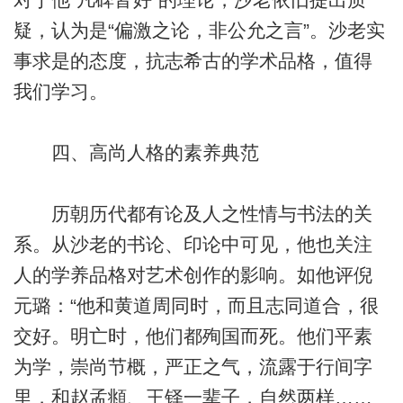
疑，认为是“偏激之论，非公允之言”。沙老实
事求是的态度，抗志希古的学术品格，值得
我们学习。
四、高尚人格的素养典范
历朝历代都有论及人之性情与书法的关
系。从沙老的书论、印论中可见，他也关注
人的学养品格对艺术创作的影响。如他评倪
元璐：“他和黄道周同时，而且志同道合，很
交好。明亡时，他们都殉国而死。他们平素
为学，崇尚节概，严正之气，流露于行间字
里，和赵孟頫、王铎一辈子，自然两样……