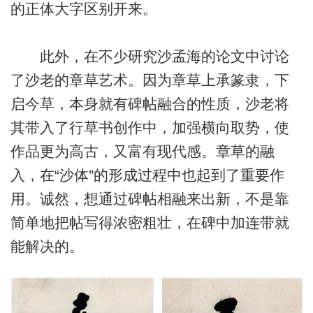
的正体大字区别开来。
此外，在不少研究沙孟海的论文中讨论
了沙老的章草艺术。因为章草上承篆隶，下
启今草，本身就有碑帖融合的性质，沙老将
其带入了行草书创作中，加强横向取势，使
作品更为高古，又富有现代感。章草的融
入，在“沙体”的形成过程中也起到了重要作
用。诚然，想通过碑帖相融来出新，不是靠
简单地把帖写得浓密粗壮，在碑中加连带就
能解决的。