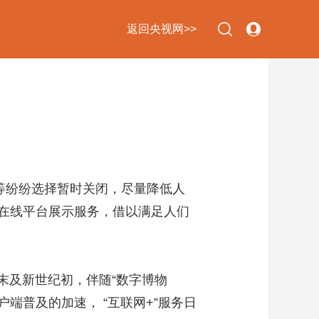
返回央视网>>
下次自动登录
忘记密码
立即注册
登录
等纷纷选择暂时关闭，尽量降低人
在线平台展示服务，借以满足人们
使用合作网站账号登录
末及新世纪初，伴随“数字博物
端普及的加速， “互联网+”服务日