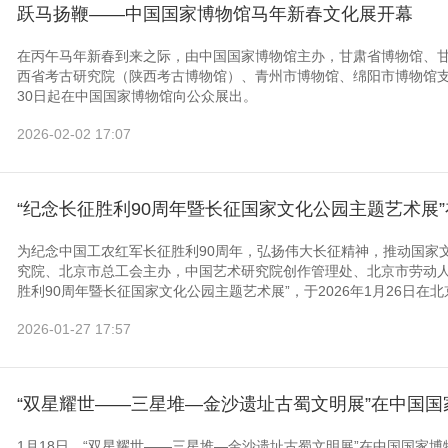
跃马扬鞭——中国国家博物馆马年新春文化展开幕
在丙午马年新春到来之际，由中国国家博物馆主办，甘肃省博物馆、
西省考古研究院（陕西考古博物馆）、青州市博物馆、绵阳市博物馆支
30日起在中国国家博物馆向公众展出。
2026-02-02 17:07
“纪念长征胜利90周年暨长征国家文化公园主题艺术展
为纪念中国工农红军长征胜利90周年，弘扬伟大长征精神，推动国家
究院、北京市总工会主办，中国艺术研究院创作管理处、北京市劳动人
胜利90周年暨长征国家文化公园主题艺术展”，于2026年1月26日在北
2026-01-27 17:57
“双星耀世——三星堆—金沙遗址古蜀文明展”在中国国
1月18日，“双星耀世——三星堆—金沙遗址古蜀文明展”在中国国家