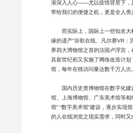
渐深入人心——尤以疫情背景下，
带给我们的便捷之机，更是全人类
而实际上，国际上一些知名大机构
缘的遗产”谷歌在线、凡尔赛VR
界四大博物馆之首的法国卢浮宫，
其新世纪初又实施了网络改造计划
馆，每年在线访问量达数千万人次
国内历史类博物馆在数字化建设上
馆、上海博物馆、广东美术馆等相
馆” “数字美术馆”建设，逐步实
的人在线浏览之现实需求，同时又