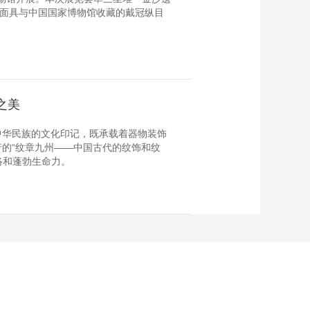
目面具与中国国家博物馆收藏的戴冠纵目
之美
中华民族的文化印记，既承载着器物装饰
的“纹章九州——中国古代的纹饰和纹
络和蓬勃生命力。