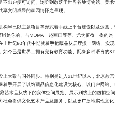
足不出户便可访问、浏览到散落于世界各地博物馆、美术
共享文明成果的家园情怀之呈现。
早已以主题项目等形式着手线上平台建设以及运营，诸
：宫殿是你的、与MOMA一起画画等等。尤为值得一提的
在上世纪90年代中期就着手把藏品从展厅搬上网络、实
，如今已是世界上拥有完备教育功能、配备多种语言的3 
。
大致与国外同步。特别是进入21世纪以来，北京故宫
继着手开展了以馆藏品信息化建设为核心、以门户网站、
现馆藏艺术品从线下的实体空间展览、展示到线上的虚拟空
向社会提供文化艺术产品及服务，以及更广泛地实现文化