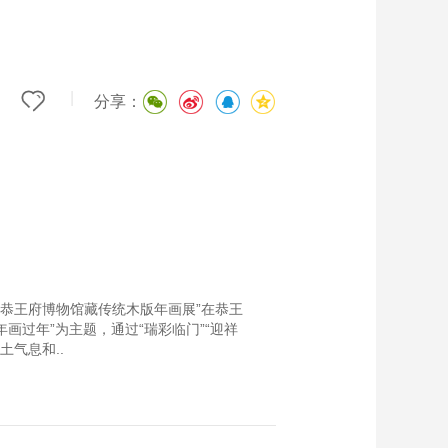
|
分享：
—恭王府博物馆藏传统木版年画展”在恭王
画过年”为主题，通过“瑞彩临门”“迎祥
土气息和..