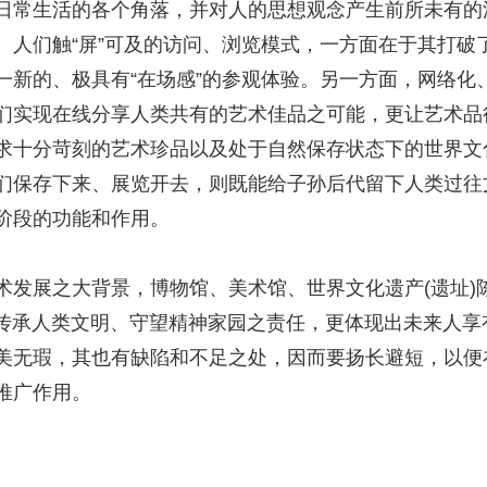
常生活的各个角落，并对人的思想观念产生前所未有的
、人们触“屏”可及的访问、浏览模式，一方面在于其打破
一新的、极具有“在场感”的参观体验。另一方面，网络化
们实现在线分享人类共有的艺术佳品之可能，更让艺术品
求十分苛刻的艺术珍品以及处于自然保存状态下的世界文化
们保存下来、展览开去，则既能给子孙后代留下人类过往
阶段的功能和作用。
展之大背景，博物馆、美术馆、世界文化遗产(遗址)陈
人传承人类文明、守望精神家园之责任，更体现出未来人
美无瑕，其也有缺陷和不足之处，因而要扬长避短，以便
推广作用。