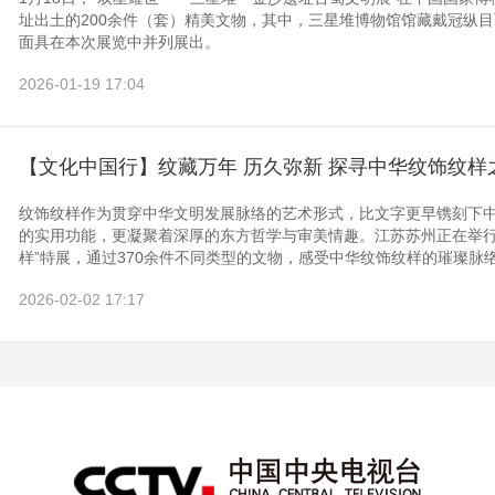
址出土的200余件（套）精美文物，其中，三星堆博物馆馆藏戴冠纵
面具在本次展览中并列展出。
2026-01-19 17:04
【文化中国行】纹藏万年 历久弥新 探寻中华纹饰纹样
纹饰纹样作为贯穿中华文明发展脉络的艺术形式，比文字更早镌刻下
的实用功能，更凝聚着深厚的东方哲学与审美情趣。江苏苏州正在举行
样”特展，通过370余件不同类型的文物，感受中华纹饰纹样的璀璨脉
2026-02-02 17:17