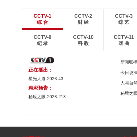
CCTV-1
CCTV-2
CCTV-3
综 合
财 经
综 艺
CCTV-9
CCTV-10
CCTV-11
纪 录
科 教
戏 曲
新闻联
正在播出：
今日说
星光大道-2026-43
人与自
精彩预告：
秘境之
秘境之眼-2026-213