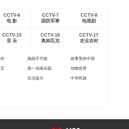
CCTV-6
CCTV-7
CCTV-8
电 影
国防军事
电视剧
CCTV-15
CCTV-16
CCTV-17
音 乐
奥林匹克
农业农村
流传
挑战不可能
故事里的中国
家宝
第一动画乐园
动物世界
苑
生活提示
中华民族