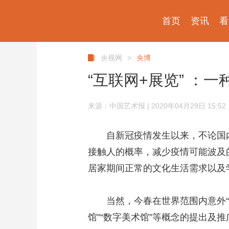
首页
资讯
看
央视网
>
央博
“互联网+展览” ：一
来源：中国艺术报 | 2020年04月29日 15:52
自新冠疫情发生以来，不论国内还
接触人的概率，减少疫情可能波及
居家期间正常的文化生活需求以及
当然，今春在世界范围内意外“走
馆”“数字美术馆”等概念的提出及