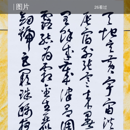
图片
26看过