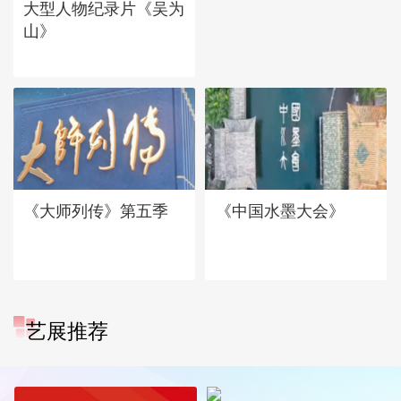
大型人物纪录片《吴为
山》
《大师列传》第五季
《中国水墨大会》
艺展推荐