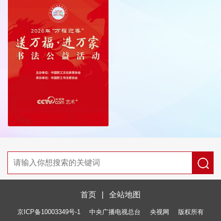
首页
|
全站地图
京ICP备10003349号-1
中央广播电视总台
央视网
版权所有