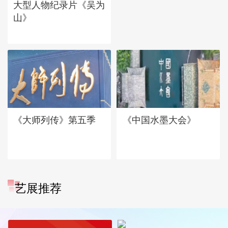
大型人物纪录片《吴为
山》
《大师列传》第五季
《中国水墨大会》
艺展推荐