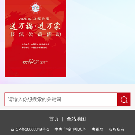
首页
|
全站地图
京ICP备10003349号-1
中央广播电视总台
央视网
版权所有