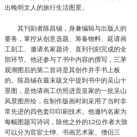
出晚明文人的旅行生活图景。
其刊刻者陈昌锡，身兼编辑与出版人的
要务，掌控从创意选题、筹备物料、延请画
工刻工、邀请名家题诗、直到刊刻完成的全
部环节。他还参与了书中内容的撰写，三茅
观潮图后的第二首诗是其创作并手书上板
的。陈昌锡在最末跋文中提到书中的吴山十
景图，是他请画工仿照进贡皇家的一批吴山
风景图所绘，在制作版画时则采用了当时非
常先进的四色套印印刷技术。他邀约名家为
每幅图题写诗词，除他之外的12位作者大致
可以分为官宦士绅、书画艺术家、僧侣三