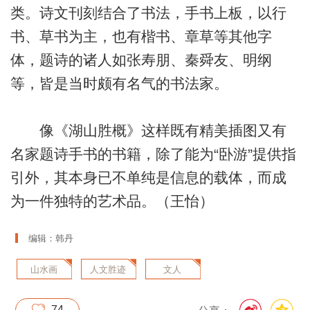
类。诗文刊刻结合了书法，手书上板，以行
书、草书为主，也有楷书、章草等其他字
体，题诗的诸人如张寿朋、秦舜友、明纲
等，皆是当时颇有名气的书法家。
像《湖山胜概》这样既有精美插图又有
名家题诗手书的书籍，除了能为“卧游”提供指
引外，其本身已不单纯是信息的载体，而成
为一件独特的艺术品。（王怡）
编辑：韩丹
山水画
人文胜迹
文人
74