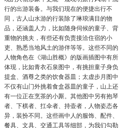
行的出游装备。与我们现在的便捷出行不
同，古人山水游的行装除了琳琅满目的物
品，还涵盖人力，比如随身伺候的童子、背
重物的挑夫，有些还有负责接洽住宿的小
吏、熟悉当地风土的游伴等等。这些不同的
人物角色在《湖山胜概》的版画插图中有所
体现，比如青衣石泉图中，有挑担童子身负
提盒、酒尊之类的饮食器皿；太虚步月图中
不仅有山门外挑着食盒器皿的童子，山上还
有一位正在烹茶的小厮。其他图中另有抱琴
者、下棋者、扛伞者、持壶者，人物姿态各
异，装扮不同。这些画中人的服饰、配件、
餐具、文具、交通工具等细部，为我们勾勒