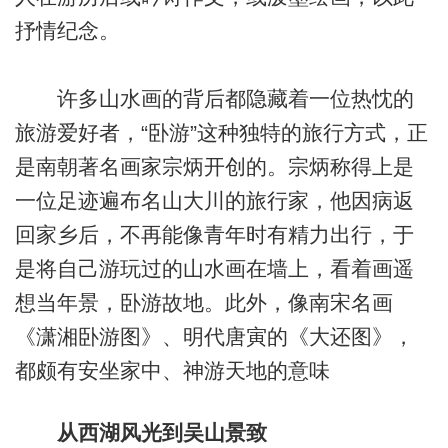
抒情纪念。
许多山水画的背后都隐藏着一位热忱的
旅游爱好者，“卧游”这种独特的旅行方式，正
是南朝著名画家宗炳开创的。宗炳称得上是
一位足迹遍布名山大川的旅行家，他因病返
回家乡后，不再能像青年时有精力出行，于
是将自己游玩过的山水画在墙上，看着画遥
想当年景，卧游故地。此外，像南宋名画
《潇湘卧游图》、明代唐寅的《大还图》，
都颇有安坐家中、神游天地的意味
从西湖风光到吴山景致