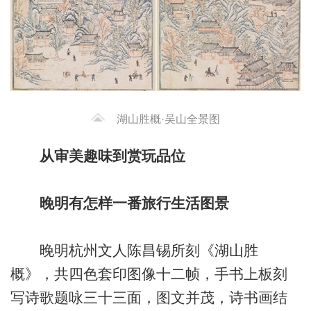
湖山胜概·吴山全景图
从审美趣味到赏玩品位
晚明有怎样一番旅行生活图景
晚明杭州文人陈昌锡所刻《湖山胜
概》，共四色套印图像十二帧，手书上板刻
写诗歌题咏三十三面，图文并茂，诗书画结