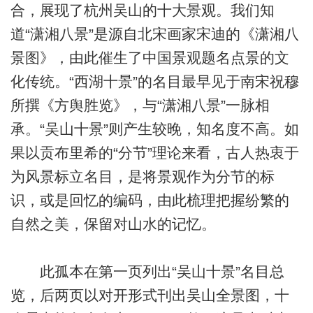
合，展现了杭州吴山的十大景观。我们知
道“潇湘八景”是源自北宋画家宋迪的《潇湘八
景图》，由此催生了中国景观题名点景的文
化传统。“西湖十景”的名目最早见于南宋祝穆
所撰《方舆胜览》，与“潇湘八景”一脉相
承。“吴山十景”则产生较晚，知名度不高。如
果以贡布里希的“分节”理论来看，古人热衷于
为风景标立名目，是将景观作为分节的标
识，或是回忆的编码，由此梳理把握纷繁的
自然之美，保留对山水的记忆。
此孤本在第一页列出“吴山十景”名目总
览，后两页以对开形式刊出吴山全景图，十