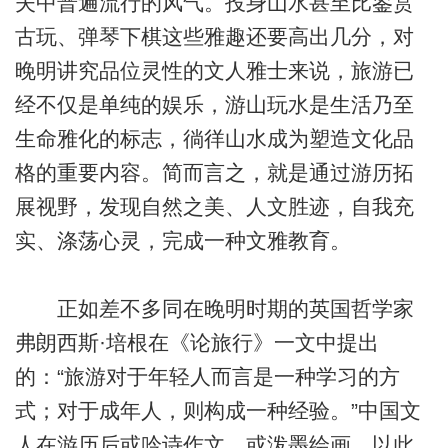
夫中普遍流行的风气。投身山水甚至比鉴赏
古玩、弹琴下棋这些雅趣还要高出几分，对
晚明讲究品位灵性的文人雅士来说，旅游已
经不仅是单纯的娱乐，游山玩水是生活乃至
生命雅化的标志，徜徉山水成为塑造文化品
格的重要内容。简而言之，就是通过游历拓
展视野，发现自然之美、人文胜迹，自我充
实、涤荡心灵，完成一种文雅教育。
正如差不多同在晚明时期的英国哲学家
弗朗西斯·培根在《论旅行》一文中提出
的：“旅游对于年轻人而言是一种学习的方
式；对于成年人，则构成一种经验。”中国文
人在游历后或吟诗作文，或泼墨绘画，以此