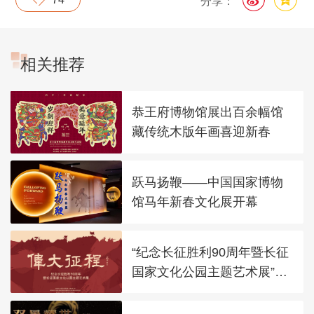
分享：
相关推荐
恭王府博物馆展出百余幅馆
藏传统木版年画喜迎新春
跃马扬鞭——中国国家博物
馆马年新春文化展开幕
“纪念长征胜利90周年暨长征
国家文化公园主题艺术展”在
太庙艺术馆开幕