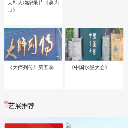
大型人物纪录片《吴为
山》
《大师列传》第五季
《中国水墨大会》
艺展推荐