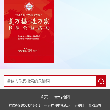
首页
|
全站地图
京ICP备10003349号-1
中央广播电视总台
央视网
版权所有