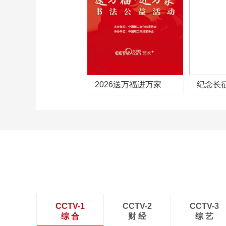
2026送万福进万家
纪念长
CCTV-1
CCTV-2
CCTV-3
综 合
财 经
综 艺