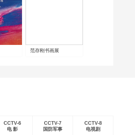
《牛爷爷的书法》王
孙自可留——唱儿歌
学写“可”
00:04:55
《牛爷爷的书法》养
怡之福——唱儿歌学
写“怡”
00:04:55
《牛爷爷的书法》天
范存刚书画展
末去帆孤——唱儿歌
学写“末”
00:04:33
《牛爷爷的书法》隐
迹表祥轮——唱儿歌
学写“祥”
00:04:55
《牛爷爷的书法》但
愿人长久 千里共婵娟
——唱儿歌学写“但”
00:04:54
《牛爷爷的书法》盛
年不重来——唱儿歌
CCTV-6
CCTV-7
CCTV-8
学写“盛”
电 影
国防军事
电视剧
00:05:35