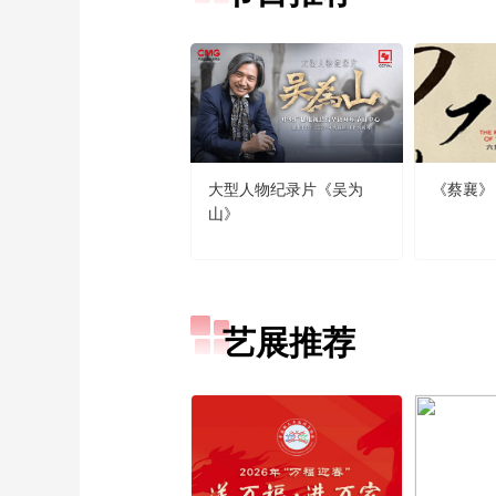
大型人物纪录片《吴为
《蔡襄》
山》
艺展推荐