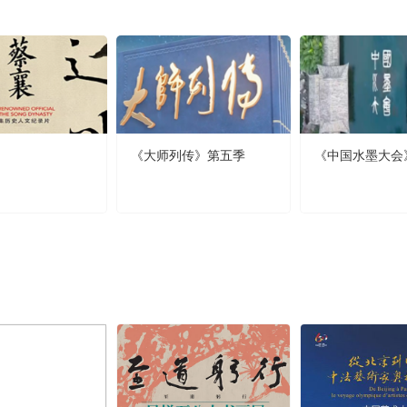
《大师列传》第五季
《中国水墨大会