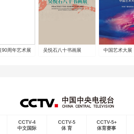
征90周年艺术展
吴悦石八十书画展
中国艺术大展
CCTV-4
CCTV-5
CCTV-5+
中文国际
体 育
体育赛事