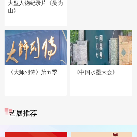
大型人物纪录片《吴为
山》
《大师列传》第五季
《中国水墨大会》
艺展推荐