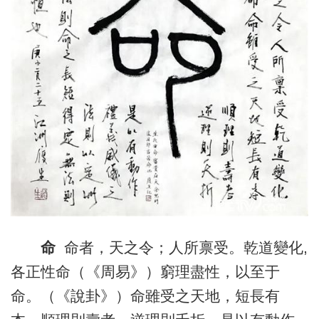
命
命者，天之令；人所禀受。乾道變化,
各正性命（《周易》）窮理盡性，以至于
命。（《說卦》）命雖受之天地，短長有