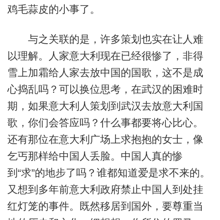
鸡毛蒜皮的小事了。
与之关联的是，许多策划也实在让人难
以理解。人家意大利现在已经很惨了，非得
雪上加霜给人家去放中国的国歌，这不是成
心捣乱吗？可以换位思考，在武汉的困难时
期，如果意大利人策划到武汉去放意大利国
歌，你们会答应吗？什么事都要将心比心。
还有那位在意大利广场上求抱抱的女士，像
乞丐那样给中国人丢脸。中国人真的惨
到“求”的地步了吗？谁都知道爱是求不来的。
又想到多年前意大利政府禁止中国人到处挂
红灯笼的事件。既然移居到国外，要尊重当