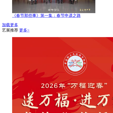
《春节那些事》第一集：春节申遗之路
加载更多
艺展推荐
更多>