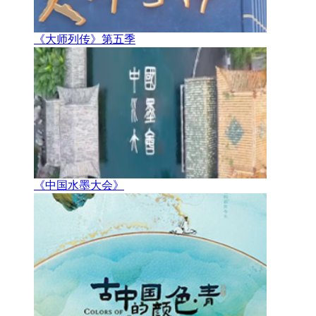
《大师列传》第五季
《中国水墨大会》