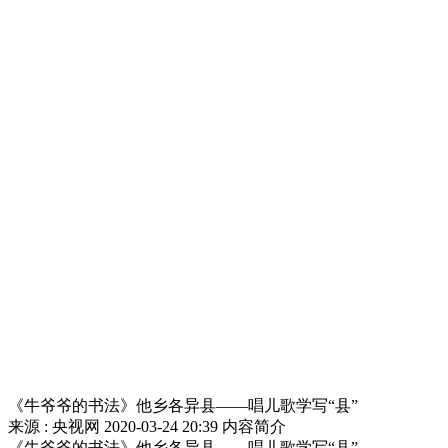
《牛爷爷的书法》他乡各异县——唱儿歌学写“县”
来源 : 央视网
2020-03-24 20:39
内容简介
《牛爷爷的书法》他乡各异县——唱儿歌学写“县”