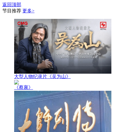
返回顶部
节目推荐
更多>
大型人物纪录片《吴为山》
《蔡襄》