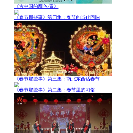
《古中国的颜色·青》
《春节那些事》第四集：春节的当代回响
《春节那些事》第三集：南北东西话春节
《春节那些事》第二集：春节里的习俗