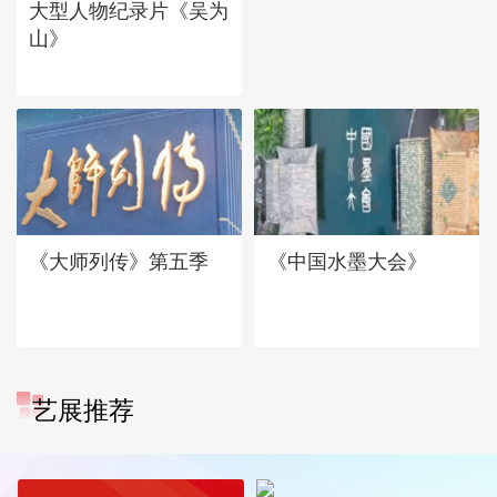
大型人物纪录片《吴为
山》
《大师列传》第五季
《中国水墨大会》
艺展推荐