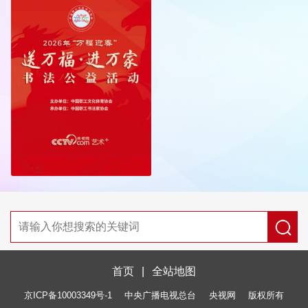
首页
|
全站地图
京ICP备10003349号-1
中央广播电视总台
央视网
版权所有