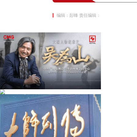
编辑：彭锋
责任编辑：