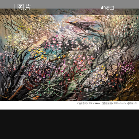
图片
49看过