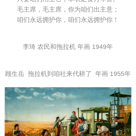
毛主席，毛主席，你为咱们出主意；
咱们永远拥护你，咱们永远拥护你！
李琦 农民和拖拉机 年画 1949年
顾生岳 拖拉机到咱社来代耕了 年画 1955年