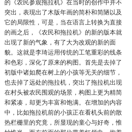
的《农民参观拖拉机》在当时的创作中并不
突出，表现出了木版年画的简朴和简陋以及
它的局限性，可是，当在语言上转换为直接
的画之后，《农民和拖拉机》的新的版本就
出现了新的气象，有了大为改观的新的面
貌。这就是李琦运用传统的工笔重彩的线条
和色彩，深化了原来的构图。首先是去掉了
初版中诸如爬在树上的小孩等无关的细节，
也去掉了远处的拖拉机，突出了拖拉机出现
在村头被农民围观的场景，构图上更为精简
和紧凑，却更为丰富和饱满。在增加的内容
中，比如拖拉机前的小孩正在看机头前的散
热栏栅里的究竟，所显现的童心与好奇，惟