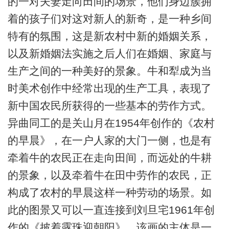
的一对夫妻走向田间的场景，他们身边簇拥
着的孩子们对这对新人的新奇，是一种乡间
特有的氛围，这是新农村中新的婚姻关系，
以及新婚姻法实施之后人们在婚姻、家庭与
生产之间的一种美好的景象。牛和犁成为当
时美术创作中经常出现的生产工具，表现了
新中国农民所获得的一些基本的劳作方式。
异曲同工的是关山月在1954年创作的《农村
的早晨》，在一户人家的大门一侧，也是有
牵着牛的农民正在走向田间，而远处的牛耕
的景象，以及牵着牛在田中劳作的农民，正
构成了农村的早晨这样一种劳动的场景。如
此的图景又可以一直连接到刘旦宅1961年创
作的《披着露珠迎朝阳》。该画的主体是一