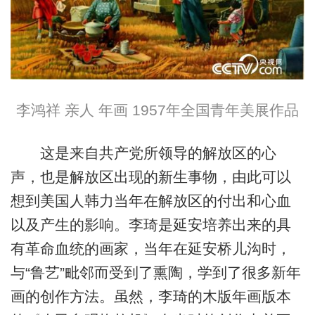
李鸿祥 亲人 年画 1957年全国青年美展作品
这是来自共产党所领导的解放区的心
声，也是解放区出现的新生事物，由此可以
想到美国人韩力当年在解放区的付出和心血
以及产生的影响。李琦是延安培养出来的具
有革命血统的画家，当年在延安桥儿沟时，
与“鲁艺”毗邻而受到了熏陶，学到了很多新年
画的创作方法。虽然，李琦的木版年画版本