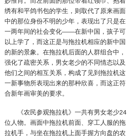
妙惟肖。而左前面的那位带着红领巾、抱着
绣有和平鸽书包的学生，则取代了原来画面
中的那位身份不明的少年，表现出了只是在
一两年间的社会变化——在新中国，孩子可
以上学了，而这正是与拖拉机相应的新中国
的新的景象。在拖拉机后面的人群组合中，
强化了疏密关系，男女老少的不同情态以及
他们之间的相互关系，构成了见到拖拉机这
一新事物所表现出来的那种欣喜，而这正符
合新年画审美的要求。
《农民参观拖拉机》一共有男女老少24
位人物。画面中拖拉机前面、穿工人服的拖
拉机手，与坐在拖拉机上面手握方向盘的农