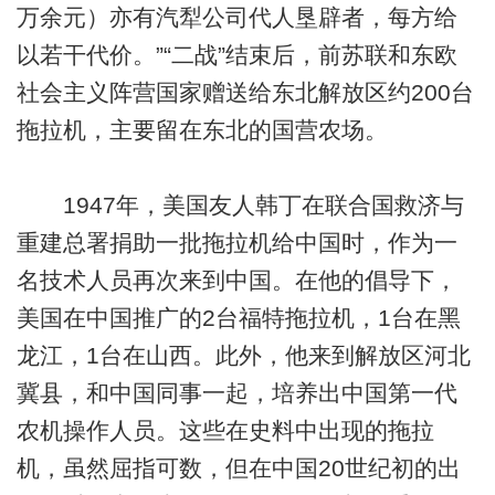
万余元）亦有汽犁公司代人垦辟者，每方给
以若干代价。”“二战”结束后，前苏联和东欧
社会主义阵营国家赠送给东北解放区约200台
拖拉机，主要留在东北的国营农场。
1947年，美国友人韩丁在联合国救济与
重建总署捐助一批拖拉机给中国时，作为一
名技术人员再次来到中国。在他的倡导下，
美国在中国推广的2台福特拖拉机，1台在黑
龙江，1台在山西。此外，他来到解放区河北
冀县，和中国同事一起，培养出中国第一代
农机操作人员。这些在史料中出现的拖拉
机，虽然屈指可数，但在中国20世纪初的出