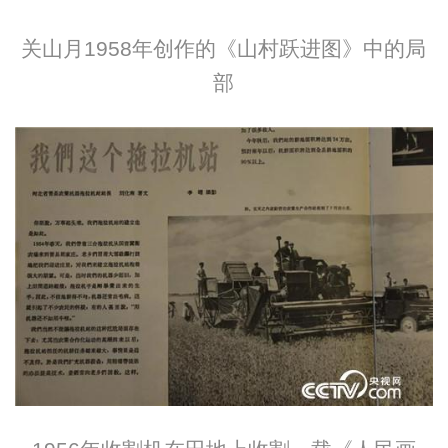
关山月1958年创作的《山村跃进图》中的局
部