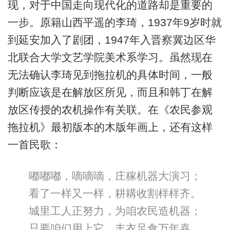
现，对于中国走向现代化的道路却是重要的
一步。原籍山西平遥的李琦，1937年9岁时就
到延安加入了剧团，1947年入晋察冀边区华
北联合大学文艺学院美术系学习。虽然现在
无法确认李琦见到拖拉机的具体时间，一般
判断应该是在解放区所见，而且和韩丁在解
放区传授的农机操作有关联。在《农民参观
拖拉机》最初版本的木版年画上，还有这样
一首民歌：
嘟嘟嘟，嘀嘀嘀，庄稼机器大演习；
看了一样又一样，耕耩收割样样齐。
城里工人正努力，为咱农民造机器；
只要咱们用上它，丰衣足食万年喜。