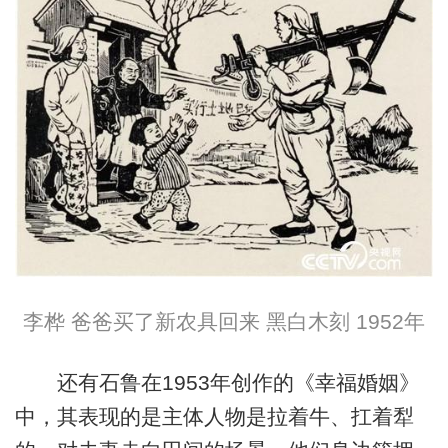
李桦 爸爸买了新农具回来 黑白木刻 1952年
还有石鲁在1953年创作的《幸福婚姻》
中，其表现的是主体人物是拉着牛、扛着犁