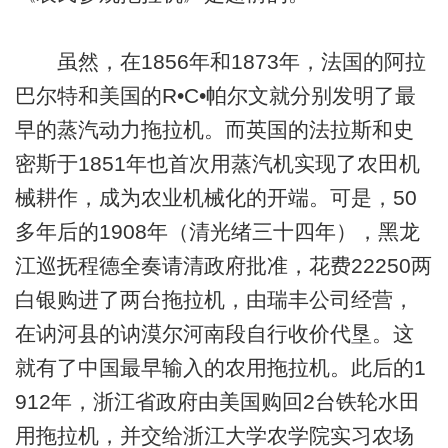
虽然，在1856年和1873年，法国的阿拉
巴尔特和美国的R•C•帕尔文就分别发明了最
早的蒸汽动力拖拉机。而英国的法拉斯和史
密斯于1851年也首次用蒸汽机实现了农田机
械耕作，成为农业机械化的开端。可是，50
多年后的1908年（清光绪三十四年），黑龙
江巡抚程德全奏请清政府批准，花费22250两
白银购进了两台拖拉机，由瑞丰公司经营，
在讷河县的讷漠尔河南段自行收价代垦。这
就有了中国最早输入的农用拖拉机。此后的1
912年，浙江省政府由美国购回2台铁轮水田
用拖拉机，并交给浙江大学农学院实习农场