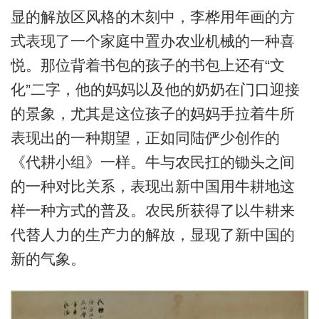
显的解放区风格的木刻中，李桦用年画的方
式表现了一个家庭中置办农业机械的一种喜
悦。那位背着书包的孩子的书包上还有“文
化”二字，他的妈妈以及他的奶奶在门口迎接
的景象，尤其是这位孩子的妈妈手拉着牛所
表现出的一种期望，正如同陆俨少创作的
《代耕小组》一样。牛与农民扛的锄头之间
的一种对比关系，表现出新中国用牛耕地这
样一种方式的普及。农民所获得了以牛耕来
代替人力的生产力的解放，显现了新中国的
新的气象。