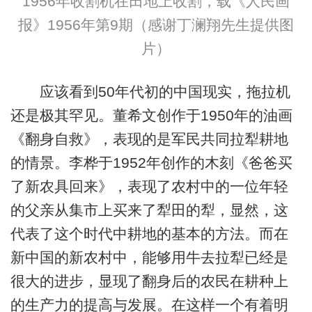
1956年收割机在田地上收割，载《人民画
报》1956年第9期（感谢丁澜翔先生提供图
片）
应该看到50年代初的中国现实，拖拉机
还是极其罕见。董希文创作于1950年的油画
《翻身自救》，表现的是军民共同拉犁耕地
的情景。李桦于1952年创作的木刻《爸爸买
了新农具回来》，表现了农村中的一位年轻
的父亲从集市上买来了犁田的犁，显然，这
代表了这个时代中耕地的基本的方法。而在
新中国的新农村中，能够用牛去拉犁已经是
很大的进步，显现了翻身后的农民在耕种上
的生产力的提高与发展。在这样一个有着明