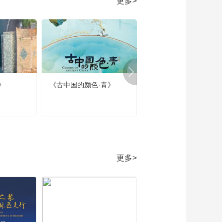
更多>
落成泥碾作尘——唱
儿歌学写“作”
00:04:54
《牛爷爷的书法》登
泰山而小天下——唱
儿歌学写“泰”
00:04:54
《牛爷爷的书法》他
乡各异县——唱儿歌
》
《古中国的颜色·青》
《春节那些事》第四集
学写“县”
00:04:53
春节的当代回响
《牛爷爷的书法》游
子身上衣——唱儿歌
学写“身”
00:04:33
《牛爷爷的书法》系
向牛头充炭直——唱
更多>
儿歌学写“充”
00:04:55
《牛爷爷的书法》日
月之行 若出其中——
唱儿歌学写“其”
00:04:56