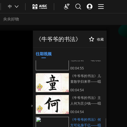
00:04:55
中
《牛爷爷的书法》何
事长向别时圆——唱
央央好物
儿歌学写“事”
00:04:55
《牛爷爷的书法》闲
居少邻并——唱儿歌
《牛爷爷的书法》
收藏
《牛爷爷的书法》
正在播放
学写“并”
00:04:55
何方可化身千亿——唱儿歌学
写“亿”
往期视频
《牛爷爷的书法》有
礼太古前——唱儿歌
学写“礼”
00:04:55
《牛爷爷的书法》儿
童散学归来早——唱
儿歌学写“童”
00:04:54
《牛爷爷的书法》主
人何为言少钱——唱
儿歌学写“何”
合体育
亚冬会
00:04:54
《牛爷爷的书法》何
方可化身千亿——唱