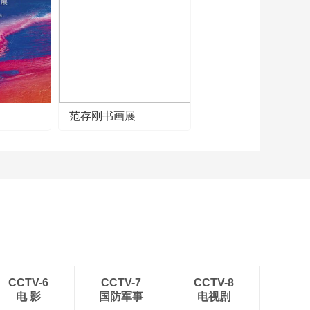
《牛爷爷的书法》谁
看青简一编书——唱
儿歌学写“编”
00:05:34
《牛爷爷的书法》同
物既无虑——唱儿歌
学写“虑”
00:04:54
《牛爷爷的书法》新
范存刚书画展
年都未有芳华——唱
儿歌学写“未”
00:04:55
《牛爷爷的书法》鱼
龙潜跃水成文——唱
儿歌学写“文”
00:04:54
《牛爷爷的书法》倦
极便倒卧——唱儿歌
学写“极”
00:04:54
《牛爷爷的书法》海
内存知己——唱儿歌
CCTV-6
CCTV-7
CCTV-8
学写“内”
电 影
国防军事
电视剧
00:04:54