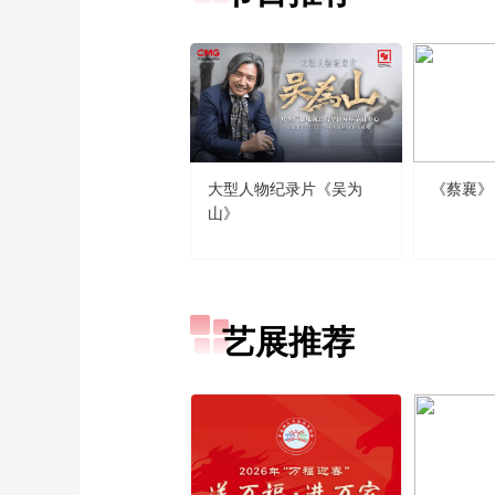
大型人物纪录片《吴为
《蔡襄》
山》
艺展推荐