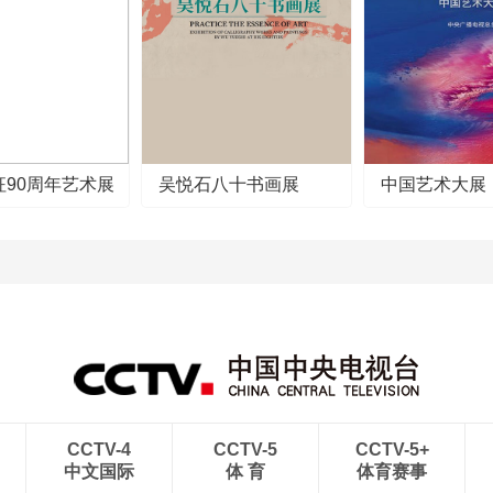
征90周年艺术展
吴悦石八十书画展
中国艺术大展
CCTV-4
CCTV-5
CCTV-5+
中文国际
体 育
体育赛事