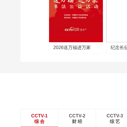
2026送万福进万家
纪念长
CCTV-1
CCTV-2
CCTV-3
综 合
财 经
综 艺