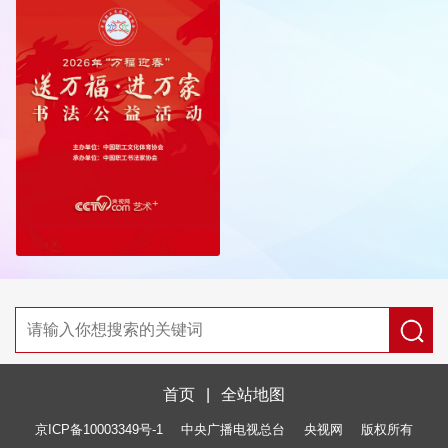
首页
|
全站地图
京ICP备10003349号-1
中央广播电视总台
央视网
版权所有