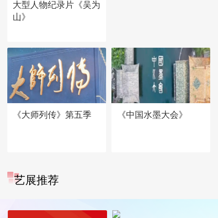
大型人物纪录片《吴为
山》
《大师列传》第五季
《中国水墨大会》
艺展推荐