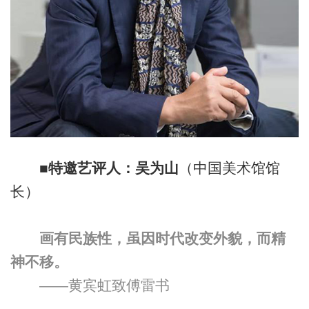
■特邀艺评人：吴为山
（中国美术馆馆
长）
画有民族性，虽因时代改变外貌，而精
神不移。
——黄宾虹致傅雷书