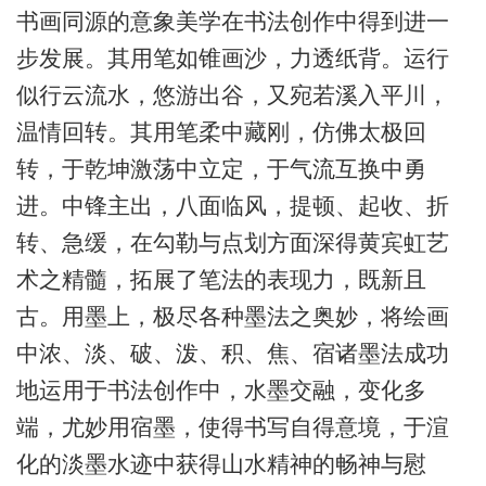
书画同源的意象美学在书法创作中得到进一
步发展。其用笔如锥画沙，力透纸背。运行
似行云流水，悠游出谷，又宛若溪入平川，
温情回转。其用笔柔中藏刚，仿佛太极回
转，于乾坤激荡中立定，于气流互换中勇
进。中锋主出，八面临风，提顿、起收、折
转、急缓，在勾勒与点划方面深得黄宾虹艺
术之精髓，拓展了笔法的表现力，既新且
古。用墨上，极尽各种墨法之奥妙，将绘画
中浓、淡、破、泼、积、焦、宿诸墨法成功
地运用于书法创作中，水墨交融，变化多
端，尤妙用宿墨，使得书写自得意境，于渲
化的淡墨水迹中获得山水精神的畅神与慰