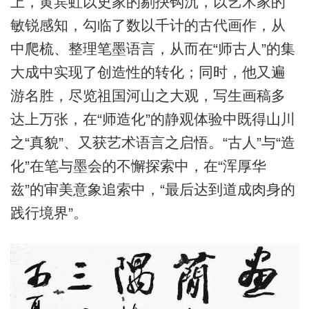
上，黄宾虹以史家的剔抉钩沉，以艺术家的
敏锐感知，勾临了数以千计的古代画作，从
中爬梳、整理笔墨语言，从而在“师古人”的集
大成中实现了创造性的转化；同时，他又遍
游名胜，尽览祖国河山之大观，写生画稿多
达上万张，在“师造化”的静观体验中既得山川
之“真貌”、又获艺术语言之启悟。“古人”与“造
化”在笔与墨会的不懈探索中，在“浑厚华
兹”的审美意象追索中，“最后达到道成肉身的
践行境界”。