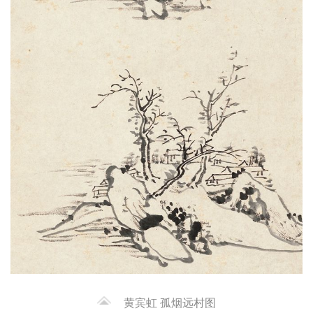
黄宾虹 孤烟远村图