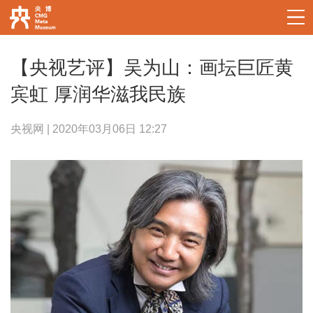
【央视艺评】吴为山：画坛巨匠黄
宾虹 厚润华滋我民族
央视网 | 2020年03月06日 12:27