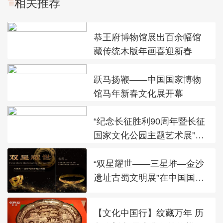
相关推荐
恭王府博物馆展出百余幅馆
藏传统木版年画喜迎新春
跃马扬鞭——中国国家博物
馆马年新春文化展开幕
“纪念长征胜利90周年暨长征
国家文化公园主题艺术展”在
太庙艺术馆开幕
“双星耀世——三星堆—金沙
遗址古蜀文明展”在中国国家
博物馆展出
【文化中国行】纹藏万年 历