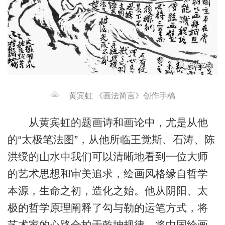
黄宾虹 《画法简言》创作手稿
从黄宾虹的题画诗和画论中，尤是从他
的“太极笔法图”，从他所临王觉斯、石涛、陈
洪绶的山水中我们可以清晰地看到一位大师
的艺术思想和审美追求，绘画风格缘自哲学
本源，生命之初，造化之始。他从阴阳、太
极的哲学原理阐释了勾与勒的运笔方式，将
艺术家的心路合拍于乾坤规律，将中国绘画