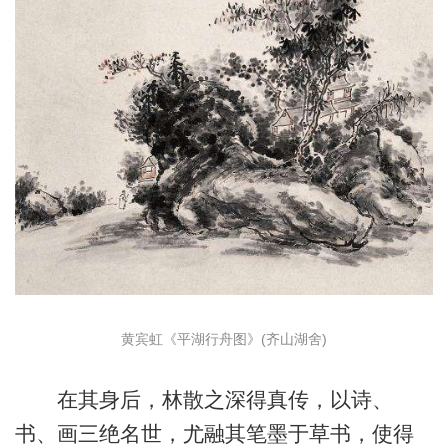
黄宾虹《平湖行舟图》(齐山湖舍)
在其身后，林散之深得真传，以诗、
书、画三绝名世，尤融其笔墨于草书，使得