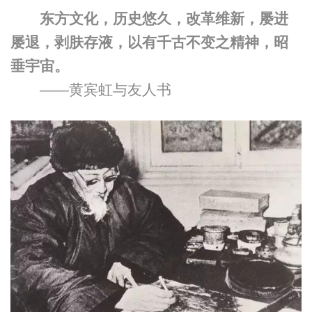
东方文化，历史悠久，改革维新，屡进
屡退，剥肤存液，以有千古不变之精神，昭
垂宇宙。
——黄宾虹与友人书