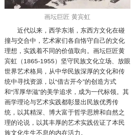
画坛巨匠 黄宾虹
近代以来，西学东渐，东西方文化在碰
撞与交合中，艺术家们各自恪守自己的文化
理想，实践着不同的价值取向。画坛巨匠黄
宾虹（1865-1955）坚守民族文化立场、放眼
世界艺术格局，从中华民族深厚的文化和传
统中寻找资源，以“借古开今”的创造方式
和“浑厚华滋”的美学追求，成为一代标领。其
画学理论与艺术实践都彰显出民族优秀传
统，以其精深、博大富于哲学思辨和自然之
理的论说，以其丰厚的艺术实践佐证了本民
族文化生生不息的内在活力。