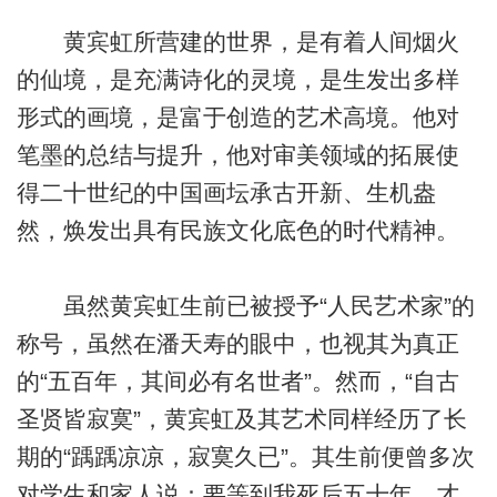
黄宾虹所营建的世界，是有着人间烟火
的仙境，是充满诗化的灵境，是生发出多样
形式的画境，是富于创造的艺术高境。他对
笔墨的总结与提升，他对审美领域的拓展使
得二十世纪的中国画坛承古开新、生机盎
然，焕发出具有民族文化底色的时代精神。
虽然黄宾虹生前已被授予“人民艺术家”的
称号，虽然在潘天寿的眼中，也视其为真正
的“五百年，其间必有名世者”。然而，“自古
圣贤皆寂寞”，黄宾虹及其艺术同样经历了长
期的“踽踽凉凉，寂寞久已”。其生前便曾多次
对学生和家人说：要等到我死后五十年，才