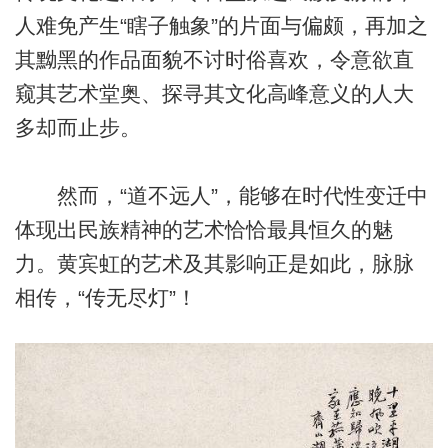
人难免产生“瞎子触象”的片面与偏颇，再加之
其黝黑的作品面貌不讨时俗喜欢，令意欲直
窥其艺术堂奥、探寻其文化高峰意义的人大
多却而止步。
然而，“道不远人”，能够在时代性变迁中
体现出民族精神的艺术恰恰最具恒久的魅
力。黄宾虹的艺术及其影响正是如此，脉脉
相传，“传无尽灯”！