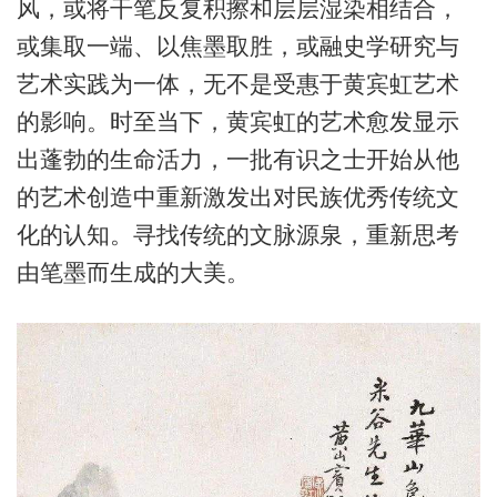
风，或将干笔反复积擦和层层湿染相结合，
或集取一端、以焦墨取胜，或融史学研究与
艺术实践为一体，无不是受惠于黄宾虹艺术
的影响。时至当下，黄宾虹的艺术愈发显示
出蓬勃的生命活力，一批有识之士开始从他
的艺术创造中重新激发出对民族优秀传统文
化的认知。寻找传统的文脉源泉，重新思考
由笔墨而生成的大美。