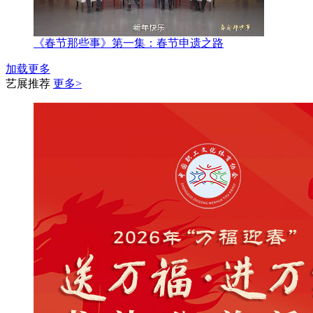
《春节那些事》第一集：春节申遗之路
加载更多
艺展推荐
更多>