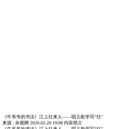
《牛爷爷的书法》江上往来人——唱儿歌学写“往”
来源 : 央视网
2020-02-26 19:08
内容简介
《牛爷爷的书法》江上往来人——唱儿歌学写“往”