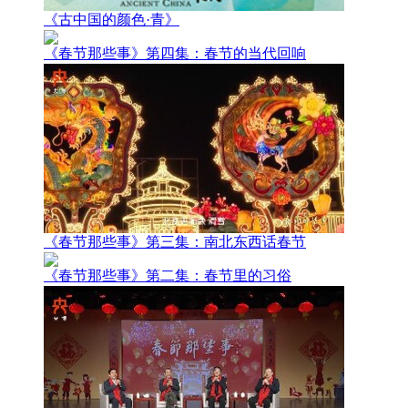
《古中国的颜色·青》
《春节那些事》第四集：春节的当代回响
《春节那些事》第三集：南北东西话春节
《春节那些事》第二集：春节里的习俗