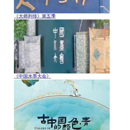
《大师列传》第五季
《中国水墨大会》