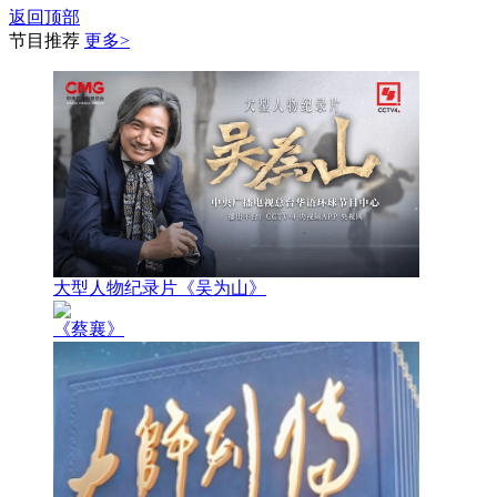
返回顶部
节目推荐
更多>
大型人物纪录片《吴为山》
《蔡襄》