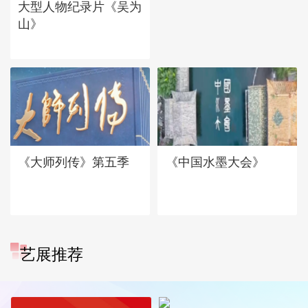
大型人物纪录片《吴为
山》
《大师列传》第五季
《中国水墨大会》
艺展推荐