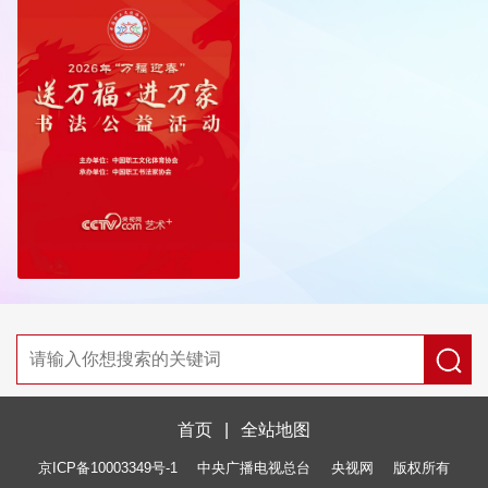
首页
|
全站地图
京ICP备10003349号-1
中央广播电视总台
央视网
版权所有