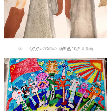
《好好呆在家里》杨斯然 10岁 儿童画