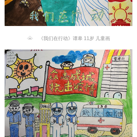
《我们在行动》谭皋 11岁 儿童画