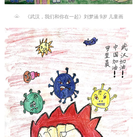
《武汉，我们和你在一起》刘梦涵 9岁 儿童画