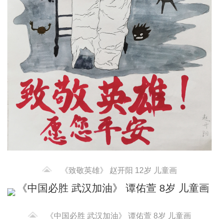
《致敬英雄》 赵开阳 12岁 儿童画
《中国必胜 武汉加油》 谭佑萱 8岁 儿童画