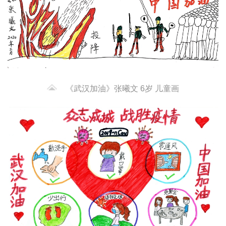
《武汉加油》张曦文 6岁 儿童画