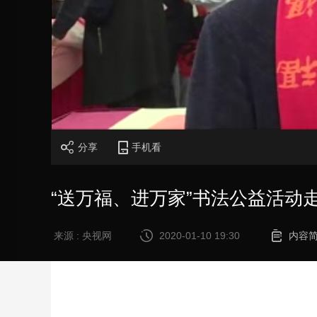
分享
手机看
“送万福、进万家”书法公益活动
来源 : 央视网
2020-01-10 19:30
内容