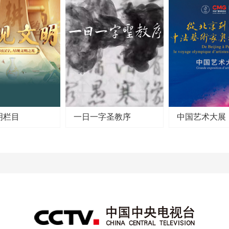
明栏目
一日一字圣教序
中国艺术大展