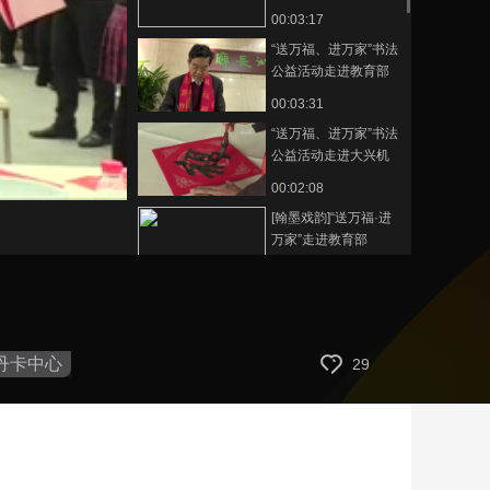
商银行牡丹卡中心
00:03:17
“送万福、进万家”书法
公益活动走进教育部
00:03:31
“送万福、进万家”书法
公益活动走进大兴机
场
00:02:08
[翰墨戏韵]“送万福·进
万家”走进教育部
00:01:29
[翰墨戏韵]“送万福·进
万家”书法公益活动走
进大兴国际机场
00:02:15
丹卡中心
29
“送万福、进万家”书法
公益活动走进新华社
00:03:27
“送万福、进万家”书法