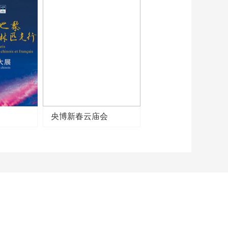
家”书法公益首场活
动“致敬劳动模范”
00:02:56
2022年“送万福、进万
家”书法公益活动走进
中国移动北京公司
00:02:51
2022年“送万福、进万
家”书法公益活动走进
朝阳区消防支队
00:02:42
2022年“送万福、进万
央博新春云庙会
家”书法公益活动走进
北京市教委
00:02:36
[翰墨戏韵]“送万福 进
万家”——全国总工会
00:02:04
[翰墨戏韵]“送万福 进
万家”——中国移動北
京公司
00:01:11