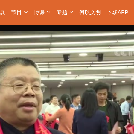
展
节目
博课
专题
何以文明
下载APP
明大展