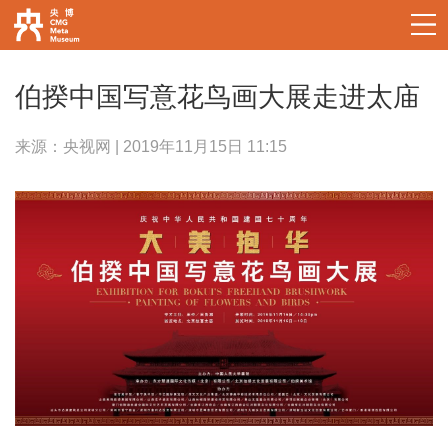
伯揆中国写意花鸟画大展走进太庙
来源：央视网 | 2019年11月15日 11:15