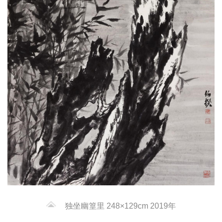
独坐幽篁里 248×129cm 2019年