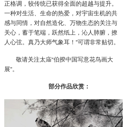
正格调，较传统已获得全面的超越与提升。
一种对生活、生命的热爱，对宇宙生机的共
感与同情，对自然造化、万物生态的关注与
关心，蓄于笔端，跃然纸上，沁人肺腑，撩
人心弦。真乃大师气象耳！”可谓非常贴切。
敬请关注太庙“伯揆中国写意花鸟画大
展”。
部分作品欣赏：