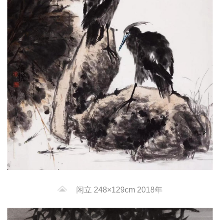
闲立 248×129cm 2018年