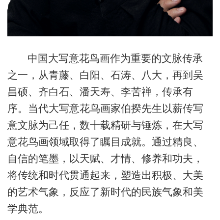
中国大写意花鸟画作为重要的文脉传承
之一，从青藤、白阳、石涛、八大，再到吴
昌硕、齐白石、潘天寿、李苦禅，传承有
序。当代大写意花鸟画家伯揆先生以薪传写
意文脉为己任，数十载精研与锤炼，在大写
意花鸟画领域取得了瞩目成就。通过精良、
自信的笔墨，以天赋、才情、修养和功夫，
将传统和时代贯通起来，塑造出积极、大美
的艺术气象，反应了新时代的民族气象和美
学典范。