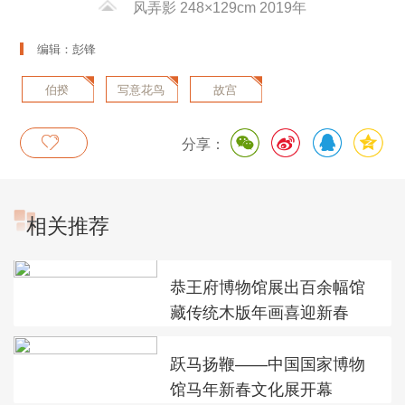
风弄影 248×129cm 2019年
编辑：彭锋
伯揆
写意花鸟
故宫
分享：
相关推荐
恭王府博物馆展出百余幅馆
藏传统木版年画喜迎新春
跃马扬鞭——中国国家博物
馆马年新春文化展开幕