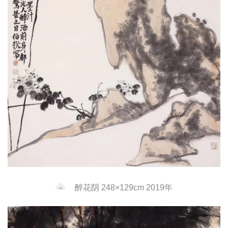
醉花阴 248×129cm 2019年