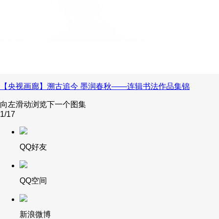
【央视画廊】溯古追今 墨润春秋——连辑书法作品集锦
向左滑动浏览下一个图集
1
/17
QQ好友
QQ空间
新浪微博