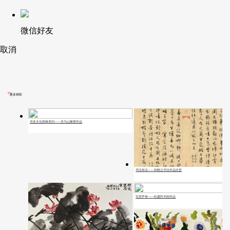
微信好友
取消
更多精彩
历史文化群峰系列——吴为山雕塑作品
书法有法——孙晓云书法作品欣赏
写意甲骨——杜建民书画作品