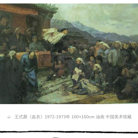
王式廓《血衣》1972-1973年 100×150cm 油画 中国美术馆藏