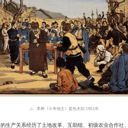
李桦《斗争地主》套色木刻 1951年
国农村的生产关系经历了土地改革、互助组、初级农业合作