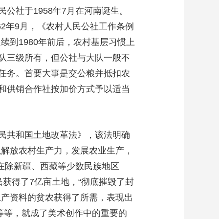
公社于1958年7月在河南诞生。
962年9月，《农村人民公社工作条例
续到1980年前后，农村基层习惯上
队三级所有，但公社与大队一般不
任务。首要大事是交公粮并抵扣农
和供销合作社按加价方式予以适当
人民共和国土地改革法》，该法明确
以解放农村生产力，发展农业生产，
，在除新疆、西藏等少数民族地区
获得了7亿亩土地，“彻底摧毁了封
生产资料的贫农获得了所需，表现出
等等，就成了美术创作中的重要的