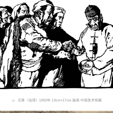
石鲁《说理》1950年 13cm×17cm 版画 中国美术馆藏