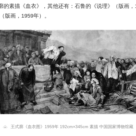
廓的素描《血衣》，其他还有：石鲁的《说理》（版画，1
（版画，1959年）。
王式廓《血衣图》1959年 192cm×345cm 素描 中国国家博物馆藏