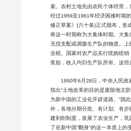
索。农村土地先由农民个体经营，
经过1959至1961年经济困难时
修正草案》(六十条)正式颁布，形
将这一时期称为大集体时期。大集
无偿支配或调拨生产队的物质。上
业税。国家对农产品实行统购统销
奖励，收入均归生产队所有。这些
1950年6月28日，中央人
指出“土地改革的目的是废除地主
为新中国的工业化开辟道路。”因此
外，各地分期分批、有计划、有步
建剥削制度，发展了农业生产，巩
了在新中国“翻身”的这一本质上