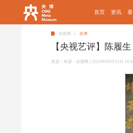
首页
资讯
看
央视网
>
央博
【央视艺评】陈履生
来源：来源：央视网 | 2019年09月11日 10:0