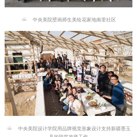
中央美院壁画师生美绘花家地南里社区
中央美院设计学院用品牌视觉形象设计支持新疆墨玉
县的脱贫攻坚工作