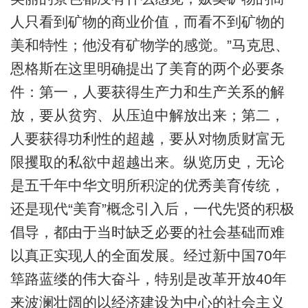
人只看到矿物的商业价值，而看不到矿物的
美和特性；他没有矿物学的感觉。”马克思、
恩格斯在这里明确提出了美育的两个必要条
件：第一，人要获得生产力和生产关系的解
放，要从贫穷、从压迫中解放出来；第二，
人要获得功利性的超越，要从对物质财富无
限攫取的私欲中超越出来。纵览历史，无论
是五千年中华文明所积淀的优秀美育传统，
还是现代“美育”概念引入后，一代先贤的积极
倡导，都由于当时缺乏必要的社会基础而难
以真正实现人的全面发展。经过新中国70年
筚路蓝缕的伟大奋斗，特别是改革开放40年
来波澜壮阔的以经济建设为中心的社会主义