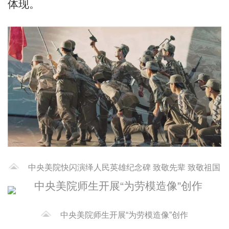
体现。
中央美院快闪演绎人民英雄纪念碑 致敬先辈 致敬祖国
中央美院师生开展“为劳模造像”创作