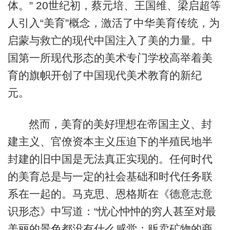
体。” 20世纪初，蔡元培、王国维、梁启超等
人引入“美育”概念，激活了中华美育传统，为
启蒙与救亡的现代中国注入了美的力量。中
国第一所现代形态的美术专门学校高举着美
育的旗帜开创了中国现代美术教育的新纪
元。
然而，美育的美好理想在帝国主义、封
建主义、官僚资本主义压迫下的半殖民地半
封建的旧中国是无法真正实现的。任何时代
的美育总是与一定的社会基础和时代任务联
系在一起的。马克思、恩格斯在《德意志意
识形态》中写道：“忧心忡忡的穷人甚至对最
美丽的景色都没有什么感觉；贩卖矿物的商