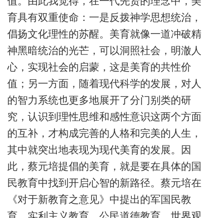
值。由此我觉得，在一代先贤的理念中，美
育具有双重使命：一是反拨神学思想统治，
倡扬文化理性的苏醒。美育就像一道冲破精
神黑暗统治的光芒，可以洞照社会，明澈人
心，实现社会的启蒙，这是美育的共性价
值；另一方面，随着现代科学的发展，对人
的智力系统也更多地展开了分门别类的研
究，认识到理性思维和感性意识这两个方面
的互补，才构成完善的人格和完美的人生，
其中就突出地表现为现代美育的发展。因
此，蔡元培提倡的美育，就是要在具体的国
民教育中找到开启心智的新路径。蔡元培在
《对于新教育之意见》中提出的军国民教
育、实利主义教育、公民道德教育、世界观