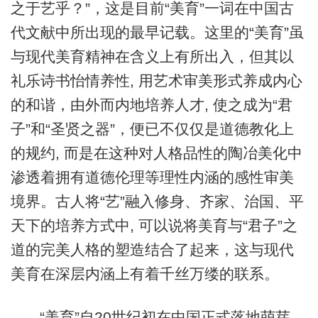
之于艺乎？”，这是目前“美育”一词在中国古
代文献中所出现的最早记载。这里的“美育”虽
与现代美育精神在含义上有所出入，但其以
礼乐诗书怡情养性, 用艺术审美形式养成内心
的和谐，由外而内地培养人才, 使之成为“君
子”和“圣贤之器”，便已不仅仅是道德教化上
的规约, 而是在这种对人格品性的陶冶美化中
渗透着拥有道德伦理等理性内涵的感性审美
境界。古人将“艺”融入修身、齐家、治国、平
天下的培养方式中, 可以说将美育与“君子”之
道的完美人格的塑造结合了起来，这与现代
美育在深层内涵上有着千丝万缕的联系。
“美育”自20世纪初在中国正式落地萌芽，