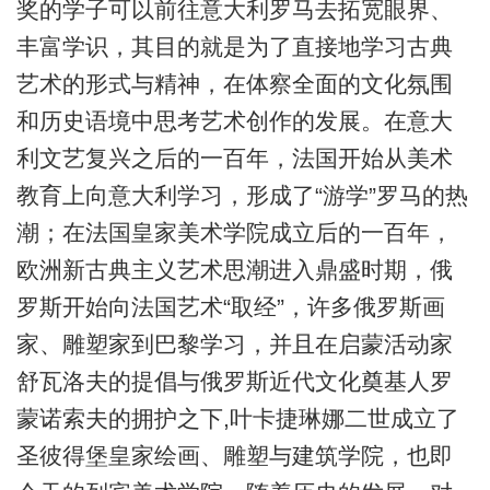
奖的学子可以前往意大利罗马去拓宽眼界、
丰富学识，其目的就是为了直接地学习古典
艺术的形式与精神，在体察全面的文化氛围
和历史语境中思考艺术创作的发展。在意大
利文艺复兴之后的一百年，法国开始从美术
教育上向意大利学习，形成了“游学”罗马的热
潮；在法国皇家美术学院成立后的一百年，
欧洲新古典主义艺术思潮进入鼎盛时期，俄
罗斯开始向法国艺术“取经”，许多俄罗斯画
家、雕塑家到巴黎学习，并且在启蒙活动家
舒瓦洛夫的提倡与俄罗斯近代文化奠基人罗
蒙诺索夫的拥护之下,叶卡捷琳娜二世成立了
圣彼得堡皇家绘画、雕塑与建筑学院，也即