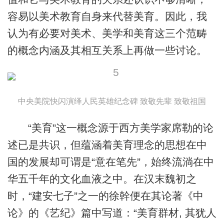
容易以美术教育自身来代替美育。因此，我
认为有必要对美术、美学和美育这三个范畴
的概念内涵及其相互关系上再做一些讨论。
中央美院快闪演绎人民英雄纪念碑 致敬先辈 致敬祖国
“美育”这一概念源于西方美学家席勒的论
述已是共识，但蕴涵着美育理念的思想在中
国的发展却可谓是“意在笔先”，始终流淌在中
华五千年的文化血液之中。在汉末魏初之
时，“建安七子”之一的徐幹便在其论著《中
论》的《艺纪》篇中写道：“美育群材, 其犹人