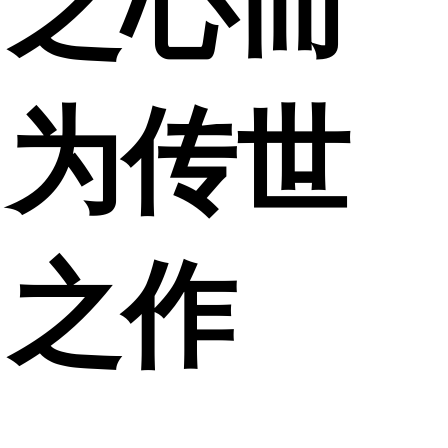
之心而
为传世
之作