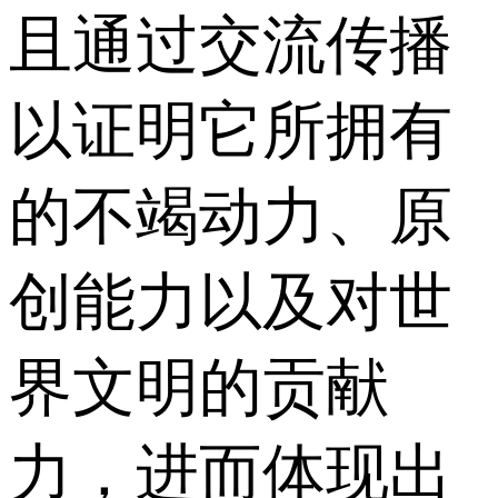
且通过交流传播
以证明它所拥有
的不竭动力、原
创能力以及对世
界文明的贡献
力，进而体现出