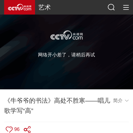
艺术
网络开小差了，请稍后再试
《牛爷爷的书法》高处不胜寒——唱儿
简介
歌学写“高”
96