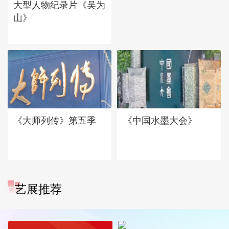
大型人物纪录片《吴为
山》
《大师列传》第五季
《中国水墨大会》
艺展推荐