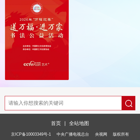
首页
|
全站地图
京ICP备10003349号-1
中央广播电视总台
央视网
版权所有