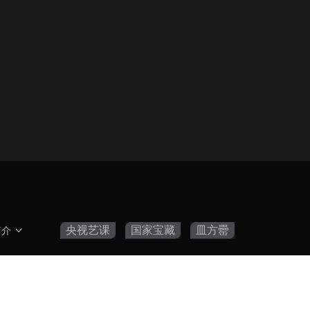
央视艺课
国家宝藏
皿方罍
简介