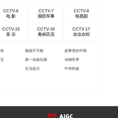
绎明衍圣公朝服前世
00:09:11
传奇
CCTV-6
CCTV-7
CCTV-8
[书画]国家宝藏第2
电 影
国防军事
电视剧
季：侯马金代董氏墓
戏俑 守护人潘长江蔡
00:29:51
CCTV-15
CCTV-16
CCTV-17
明
音 乐
奥林匹克
[书画]国家宝藏第2
农业农村
季：木板漆画 守护人
罗晋唐嫣
00:27:12
流传
挑战不可能
故事里的中国
[书画]国家宝藏：云纹
家宝
第一动画乐园
动物世界
铜禁
00:02:47
苑
生活提示
中华民族
[书画]国家宝藏：万岁
通天帖
00:03:00
[书画]国家宝藏：越王
勾践剑
00:02:52
[书画]国家宝藏：云梦