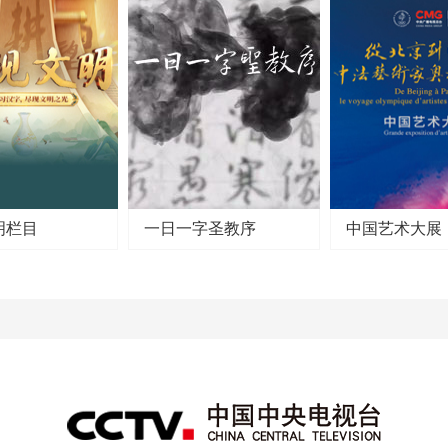
明栏目
一日一字圣教序
中国艺术大展