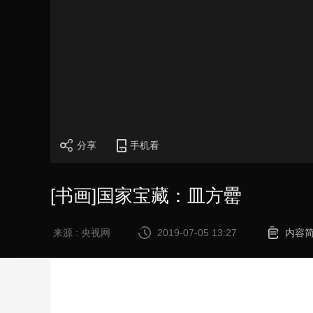
分享
手机看
[书画]国家宝藏：皿方罍
来源 : 央视网
2019-07-05 13:27
内容