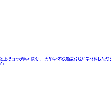
的基础上提出“大印学”概念，“大印学”不仅涵盖传统印学材料技
皆印）