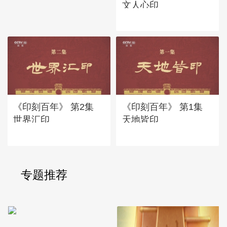
文人心印
《印刻百年》 第2集
《印刻百年》 第1集
世界汇印
天地皆印
专题推荐