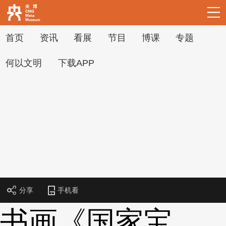
首页
资讯
看展
节目
博课
专题
何以文明
下载APP
下次自动登录
忘记密码
立即注册
登录
使用合作网站账号登录
分享
手机看
书画《国家宝