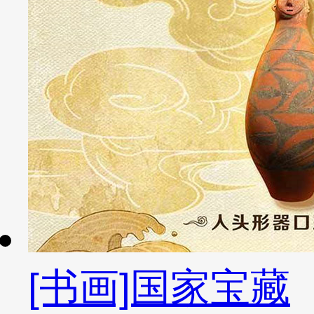
[书画]国家宝藏