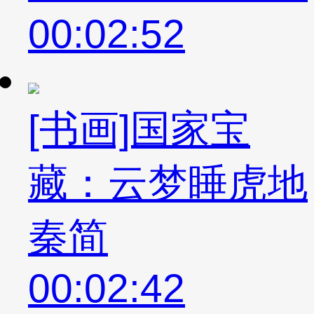
00:02:52
[书画]国家宝
藏：云梦睡虎地
秦简
00:02:42