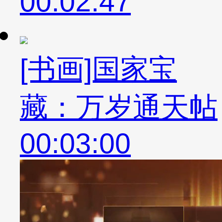
00:02:47
[书画]国家宝
藏：万岁通天帖
00:03:00