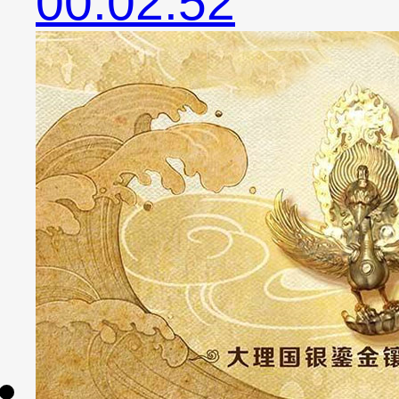
00:02:52