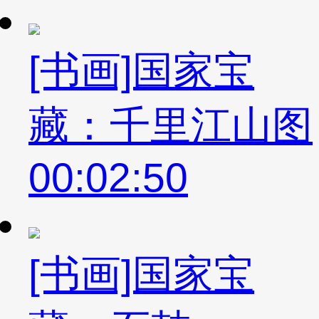
[书画]国家宝
藏：千里江山图
00:02:50
[书画]国家宝