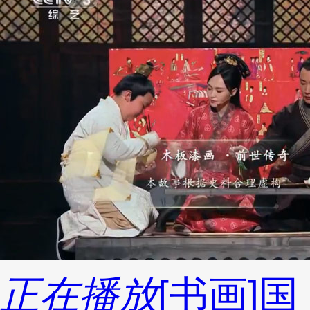
正在播放
[书画]国