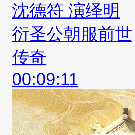
沈德符 演绎明
衍圣公朝服前世
传奇
00:09:11