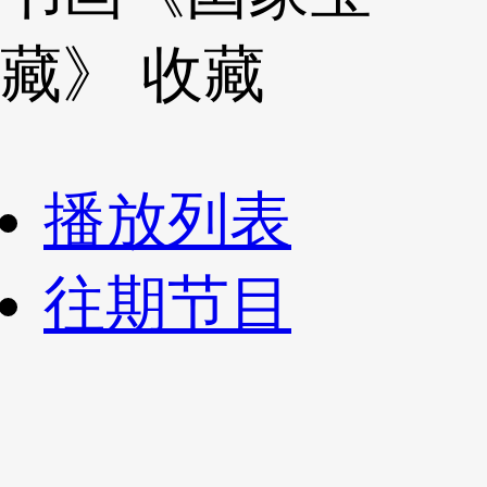
藏》
收藏
播放列表
往期节目